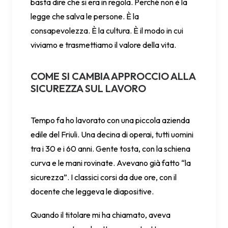
basta dire che si era in regola. Perché non è la
legge che salva le persone. È la
consapevolezza. È la cultura. È il modo in cui
viviamo e trasmettiamo il valore della vita.
COME SI CAMBIA APPROCCIO ALLA
SICUREZZA SUL LAVORO
Tempo fa ho lavorato con una piccola azienda
edile del Friuli. Una decina di operai, tutti uomini
tra i 30 e i 60 anni. Gente tosta, con la schiena
curva e le mani rovinate. Avevano già fatto “la
sicurezza”. I classici corsi da due ore, con il
docente che leggeva le diapositive.
Quando il titolare mi ha chiamato, aveva