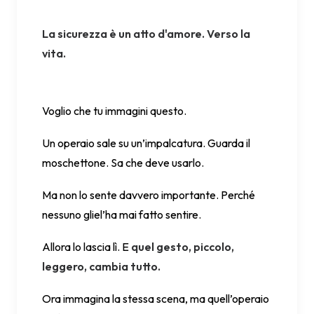
La sicurezza è un atto d'amore. Verso la
vita.
Voglio che tu immagini questo.
Un operaio sale su un’impalcatura. Guarda il
moschettone. Sa che deve usarlo.
Ma non lo sente davvero importante. Perché
nessuno gliel’ha mai fatto sentire.
Allora lo lascia lì. E
quel gesto, piccolo,
leggero, cambia tutto.
Ora immagina la stessa scena, ma quell’operaio