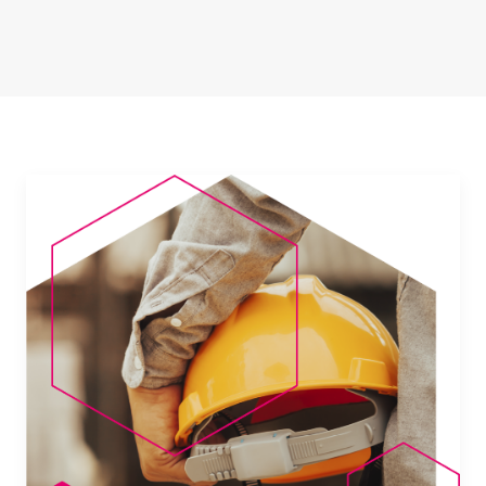
News
Per le Aziende