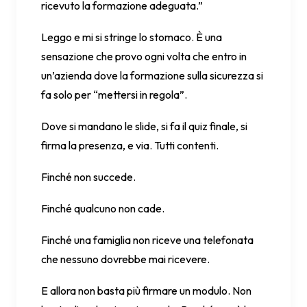
ricevuto la formazione adeguata.”
Leggo e mi si stringe lo stomaco. È una
sensazione che provo ogni volta che entro in
un’azienda dove la formazione sulla sicurezza si
fa solo per “mettersi in regola”.
Dove si mandano le slide, si fa il quiz finale, si
firma la presenza, e via. Tutti contenti.
Finché non succede.
Finché qualcuno non cade.
Finché una famiglia non riceve una telefonata
che nessuno dovrebbe mai ricevere.
E allora non basta più firmare un modulo. Non