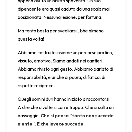
appena avuto un brutto spavento. Un suo
dipendente era quasi caduto da una scala mal
posizionata. Nessuna lesione, per fortuna.
Ma tanto basta per svegliarsi…bhe almeno
questa volta!
Abbiamo costruito insieme un percorso pratico,
vissuto, emotivo. Siamo andati nei cantieri.
Abbiamo rivisto ogni gesto. Abbiamo parlato di
responsabilità, e anche di paura, di fatica, di
rispetto reciproco.
Quegli uomini duri hanno iniziato a raccontarsi.
A dire che a volte si corre troppo. Che si salta un
passaggio.
Che si pensa “tanto non succede
niente”. E che invece succede.