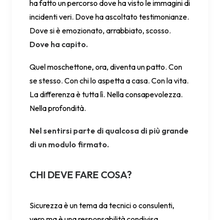
ha fatto un percorso dove ha visto le immagini di
incidenti veri. Dove ha ascoltato testimonianze.
Dove si è emozionato, arrabbiato, scosso.
Dove ha capito.
Quel moschettone, ora, diventa un patto. Con
se stesso. Con chi lo aspetta a casa. Con la vita.
La differenza è tutta lì. Nella consapevolezza.
Nella profondità.
Nel sentirsi parte di qualcosa di più grande
di un modulo firmato.
CHI DEVE FARE COSA?
Sicurezza è un tema da tecnici o consulenti,
vero ma è una responsabilità condivisa.