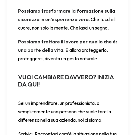
Possiamo trasformare la formazione sulla
sicurezza in un’esperienza vera
. Che tocchi il
cuore, non solo la mente. Che lasci un segno.
Possiamo trattare il lavoro per quello che è:
una parte della vita.
E allora proteggerlo,
proteggerci, diventa un gesto naturale.
VUOI CAMBIARE DAVVERO? INIZIA
DA QUI!
Sei un imprenditore, un professionista, o
semplicemente una persona che vuole fare la
differenza nella sua azienda, noi ci siamo.
Scrivici. Raccontaci com’è la situazione nella tua