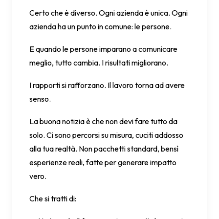
Certo che è diverso. Ogni azienda è unica. Ogni
azienda ha un punto in comune: le persone.
E quando le persone imparano a comunicare
meglio, tutto cambia. I risultati migliorano.
I rapporti si rafforzano. Il lavoro torna ad avere
senso.
La buona notizia è che non devi fare tutto da
solo. Ci sono percorsi su misura, cuciti addosso
alla tua realtà. Non pacchetti standard, bensì
esperienze reali, fatte per generare impatto
vero.
Che si tratti di: