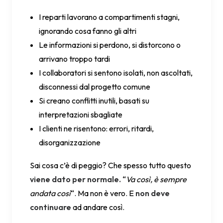
I reparti lavorano a compartimenti stagni,
ignorando cosa fanno gli altri
Le informazioni si perdono, si distorcono o
arrivano troppo tardi
I collaboratori si sentono isolati, non ascoltati,
disconnessi dal progetto comune
Si creano conflitti inutili, basati su
interpretazioni sbagliate
I clienti ne risentono: errori, ritardi,
disorganizzazione
Sai cosa c’è di peggio? Che spesso tutto questo
viene dato per normale.
“
Va così, è sempre
andata così
“. Ma non è vero. E
non deve
continuare
ad andare così.