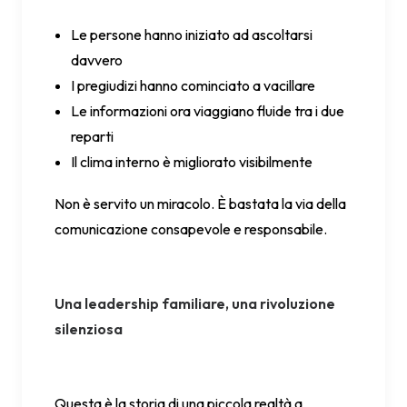
Le persone hanno iniziato ad ascoltarsi
davvero
I pregiudizi hanno cominciato a vacillare
Le informazioni ora viaggiano fluide tra i due
reparti
Il clima interno è migliorato visibilmente
Non è servito un miracolo. È bastata la via della
comunicazione consapevole e responsabile.
Una leadership familiare, una rivoluzione
silenziosa
Questa è la storia di una piccola realtà a