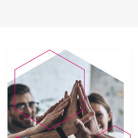
News
Per le Aziende