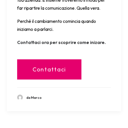
tua azienda. E insieme troveremo il modo per
far ripartire la comunicazione. Quella vera.
Perché il cambiamento comincia quando
iniziamo a parlarci.
Contattaci ora per scoprire come inizare.
Contattaci
da Marco