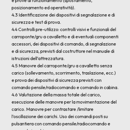
e prove di funzionamento (spostamento,
posizionamento ed operatività).
4.3 Identificazione dei dispositivi di segnalazione e di
sicurezza e test di prova.
4.4 Controlli pre-utilizzo: controlli visivi e funzionali del
carroponte/gru a cavalletto e di eventuali componenti
accessori, dei dispositivi di comando, di segnalazione
e di sicurezza, previsti dal costruttore nel manuale di
istruzioni dell’attrezzatura.
4.5 Manovre del carroponte/gru a cavalletto senza
carico (sollevamento, scorrimento, traslazione, ecc.)
e prova dei dispositivi di sicurezza previsti con
comando pensile/radiocomando e comando in cabina.
4.6 Valutazione della massa totale del carico,
esecuzione delle manovre per la movimentazione del
carico. Manovre per contrastare /limitare
l’oscillazione dei carichi. Uso dei comandi posti su
pulsantiera con comando pensile/radiocomando e