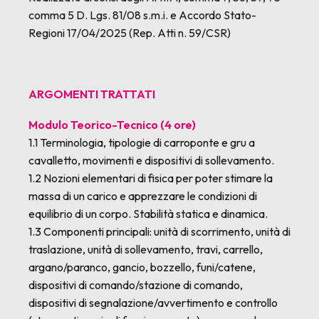
comma 5 D. Lgs. 81/08 s.m.i. e Accordo Stato-
Regioni 17/04/2025 (Rep. Atti n. 59/CSR)
ARGOMENTI TRATTATI
Modulo Teorico-Tecnico (4 ore)
1.1 Terminologia, tipologie di carroponte e gru a
cavalletto, movimenti e dispositivi di sollevamento.
1.2 Nozioni elementari di fisica per poter stimare la
massa di un carico e apprezzare le condizioni di
equilibrio di un corpo. Stabilità statica e dinamica.
1.3 Componenti principali: unità di scorrimento, unità di
traslazione, unità di sollevamento, travi, carrello,
argano/paranco, gancio, bozzello, funi/catene,
dispositivi di comando/stazione di comando,
dispositivi di segnalazione/avvertimento e controllo