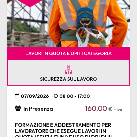
LAVORI IN QUOTA E DPI III CATEGORIA
SICUREZZA SUL LAVORO
07/09/2026
08:00 - 17:00
-
160,00
In Presenza
€
+ iva
FORMAZIONE E ADDESTRAMENTO PER
LAVORATORE CHE ESEGUE LAVORI IN