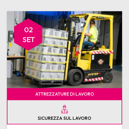
02
SET
ATTREZZATURE DI LAVORO
SICUREZZA SUL LAVORO