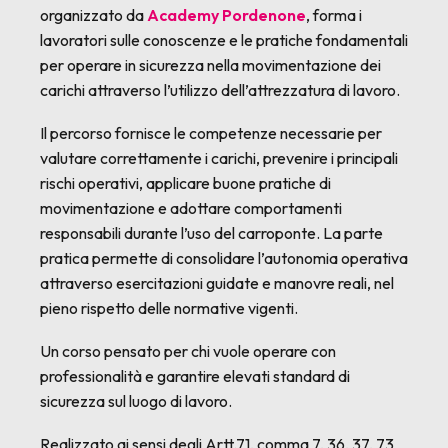
organizzato da
Academy Pordenone
, forma i
lavoratori sulle conoscenze e le pratiche fondamentali
per operare in sicurezza nella movimentazione dei
carichi attraverso l’utilizzo dell’attrezzatura di lavoro.
Il percorso fornisce le competenze necessarie per
valutare correttamente i carichi, prevenire i principali
rischi operativi, applicare buone pratiche di
movimentazione e adottare comportamenti
responsabili durante l’uso del carroponte. La parte
pratica permette di consolidare l’autonomia operativa
attraverso esercitazioni guidate e manovre reali, nel
pieno rispetto delle normative vigenti.
Un corso pensato per chi vuole operare con
professionalità e garantire elevati standard di
sicurezza sul luogo di lavoro.
Realizzato ai sensi degli Artt.71, comma 7, 36, 37, 73