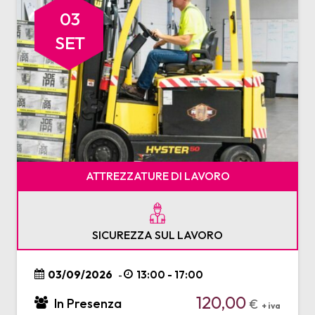
03
SET
ATTREZZATURE DI LAVORO
SICUREZZA SUL LAVORO
03/09/2026
13:00 - 17:00
-
120,00
In Presenza
€
+ iva