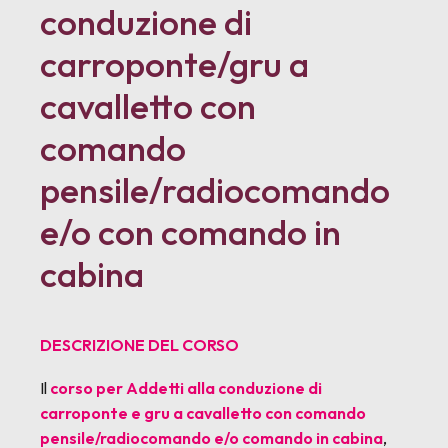
conduzione di
carroponte/gru a
cavalletto con
comando
pensile/radiocomando
e/o con comando in
cabina
DESCRIZIONE DEL CORSO
Il
corso per Addetti alla conduzione di
carroponte e gru a cavalletto con comando
pensile/radiocomando e/o comando in cabina
,