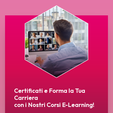
Certificati e Forma la Tua
Carriera
con i Nostri Corsi E-Learning!