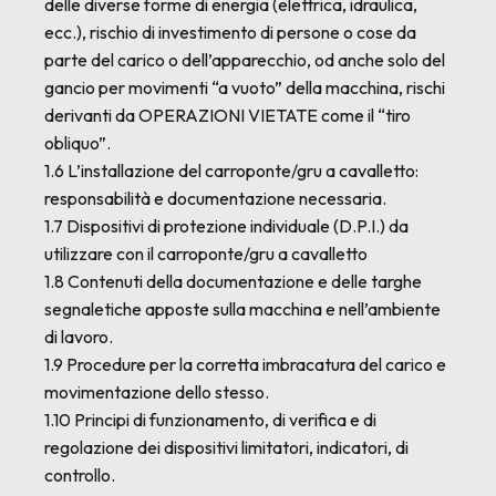
delle diverse forme di energia (elettrica, idraulica,
ecc.), rischio di investimento di persone o cose da
parte del carico o dell’apparecchio, od anche solo del
gancio per movimenti “a vuoto” della macchina, rischi
derivanti da OPERAZIONI VIETATE come il “tiro
obliquo”.
1.6 L’installazione del carroponte/gru a cavalletto:
responsabilità e documentazione necessaria.
1.7 Dispositivi di protezione individuale (D.P.I.) da
utilizzare con il carroponte/gru a cavalletto
1.8 Contenuti della documentazione e delle targhe
segnaletiche apposte sulla macchina e nell’ambiente
di lavoro.
1.9 Procedure per la corretta imbracatura del carico e
movimentazione dello stesso.
1.10 Principi di funzionamento, di verifica e di
regolazione dei dispositivi limitatori, indicatori, di
controllo.