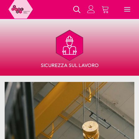
Chi Siamo
SICUREZZA SUL LAVORO
Tutti i Corsi
In Presenza
E-Learning
Contatti