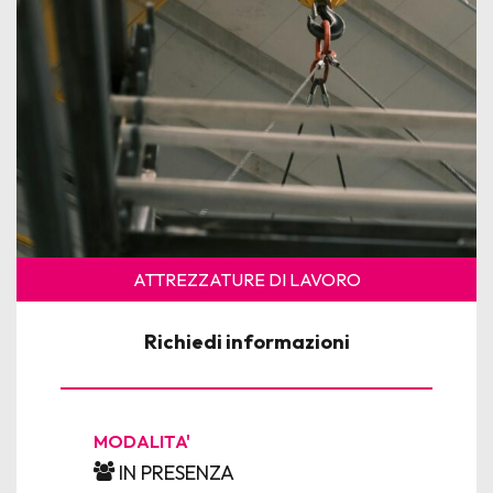
News
Per le Aziende
ATTREZZATURE DI LAVORO
Richiedi informazioni
MODALITA'
IN PRESENZA