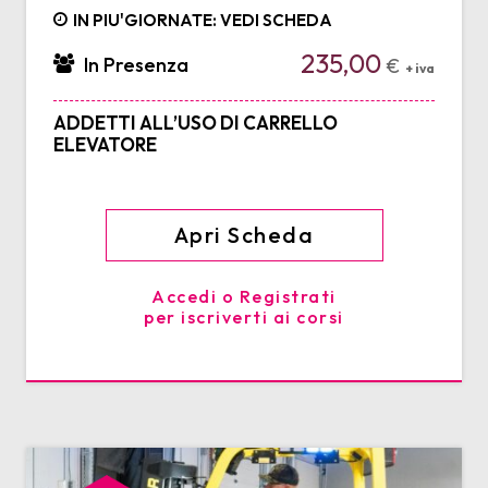
IN PIU'GIORNATE: VEDI SCHEDA
235,00
In Presenza
€
+ iva
ADDETTI ALL’USO DI CARRELLO
ELEVATORE
Apri Scheda
Accedi o Registrati
per iscriverti ai corsi