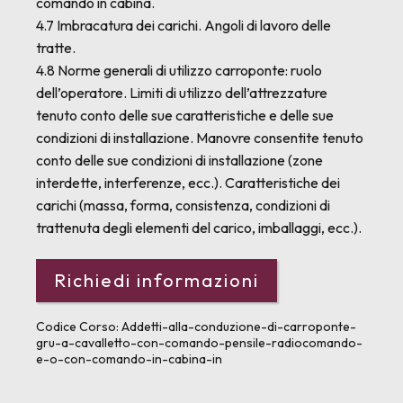
comando in cabina.
4.7 Imbracatura dei carichi. Angoli di lavoro delle
tratte.
4.8 Norme generali di utilizzo carroponte: ruolo
dell’operatore. Limiti di utilizzo dell’attrezzature
tenuto conto delle sue caratteristiche e delle sue
condizioni di installazione. Manovre consentite tenuto
conto delle sue condizioni di installazione (zone
interdette, interferenze, ecc.). Caratteristiche dei
carichi (massa, forma, consistenza, condizioni di
trattenuta degli elementi del carico, imballaggi, ecc.).
Codice Corso:
Addetti-alla-conduzione-di-carroponte-
gru-a-cavalletto-con-comando-pensile-radiocomando-
e-o-con-comando-in-cabina-in