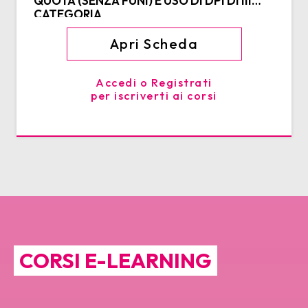
QUOTA (SENZA FUNI) E USO DI DPI DI III
CATEGORIA
Apri Scheda
Accedi o Registrati
per iscriverti ai corsi
CORSI E-LEARNING