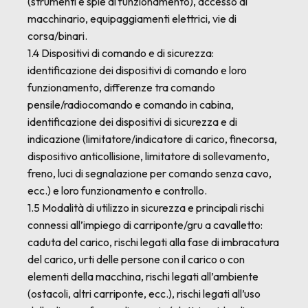
(strumenti e spie di funzionamento), accesso al
macchinario, equipaggiamenti elettrici, vie di
corsa/binari.
1.4 Dispositivi di comando e di sicurezza:
identificazione dei dispositivi di comando e loro
funzionamento, differenze tra comando
pensile/radiocomando e comando in cabina,
identificazione dei dispositivi di sicurezza e di
indicazione (limitatore/indicatore di carico, finecorsa,
dispositivo anticollisione, limitatore di sollevamento,
freno, luci di segnalazione per comando senza cavo,
ecc.) e loro funzionamento e controllo.
1.5 Modalità di utilizzo in sicurezza e principali rischi
connessi all’impiego di carriponte/gru a cavalletto:
caduta del carico, rischi legati alla fase di imbracatura
del carico, urti delle persone con il carico o con
elementi della macchina, rischi legati all’ambiente
(ostacoli, altri carriponte, ecc.), rischi legati all’uso