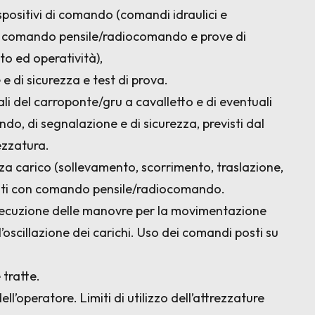
spositivi di comando (comandi idraulici e
tra comando pensile/radiocomando e prove di
 ed operatività),
 e di sicurezza e test di prova.
onali del carroponte/gru a cavalletto e di eventuali
do, di segnalazione e di sicurezza, previsti dal
rezzatura.
a carico (sollevamento, scorrimento, traslazione,
evisti con comando pensile/radiocomando.
esecuzione delle manovre per la movimentazione
’oscillazione dei carichi. Uso dei comandi posti su
 tratte.
ll’operatore. Limiti di utilizzo dell’attrezzature