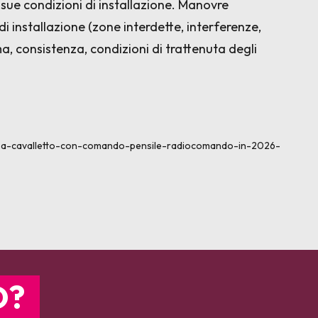
 sue condizioni di installazione. Manovre
i installazione (zone interdette, interferenze,
ma, consistenza, condizioni di trattenuta degli
u-a-cavalletto-con-comando-pensile-radiocomando-in-2026-
O?