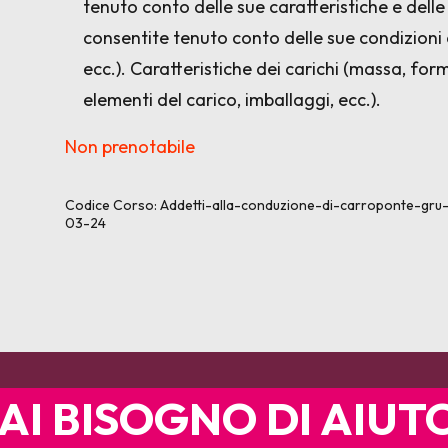
tenuto conto delle sue caratteristiche e delle
consentite tenuto conto delle sue condizioni d
ecc.). Caratteristiche dei carichi (massa, for
elementi del carico, imballaggi, ecc.).
Non prenotabile
Codice Corso:
Addetti-alla-conduzione-di-carroponte-gr
03-24
AI BISOGNO DI AIUT