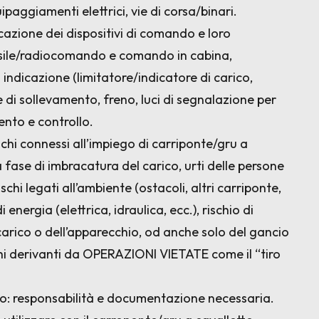
aggiamenti elettrici, vie di corsa/binari.
icazione dei dispositivi di comando e loro
sile/radiocomando e comando in cabina,
i indicazione (limitatore/indicatore di carico,
re di sollevamento, freno, luci di segnalazione per
nto e controllo.
ischi connessi all’impiego di carriponte/gru a
la fase di imbracatura del carico, urti delle persone
chi legati all’ambiente (ostacoli, altri carriponte,
i energia (elettrica, idraulica, ecc.), rischio di
carico o dell’apparecchio, od anche solo del gancio
hi derivanti da OPERAZIONI VIETATE come il “tiro
tto: responsabilità e documentazione necessaria.