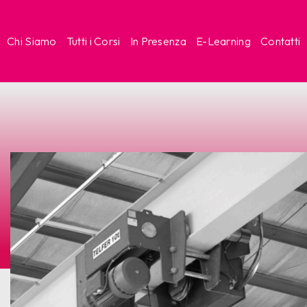
Chi Siamo
Tutti i Corsi
In Presenza
E-Learning
Contatti