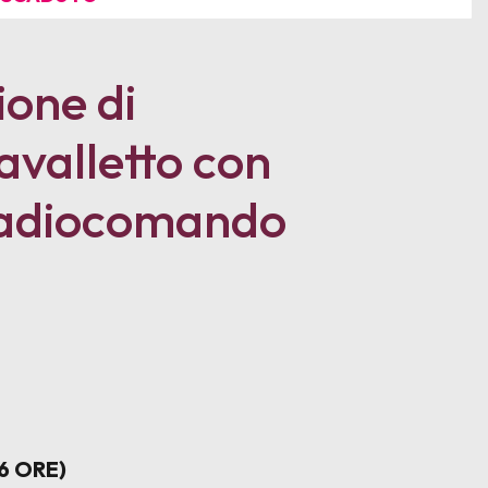
ione di
avalletto con
radiocomando
6 ORE)