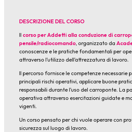
DESCRIZIONE DEL CORSO
Il
corso per Addetti alla conduzione di carro
pensile/radiocomando
, organizzato da
Acade
conoscenze e le pratiche fondamentali per oper
attraverso l’utilizzo dell’attrezzatura di lavoro.
Il percorso fornisce le competenze necessarie pe
principali rischi operativi, applicare buone p
responsabili durante l’uso del carroponte. La p
operativa attraverso esercitazioni guidate e ma
vigenti.
Un corso pensato per chi vuole operare con prof
sicurezza sul luogo di lavoro.