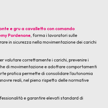
ponte e gru a cavalletto con comando
my Pordenone
, forma i lavoratori sulle
are in sicurezza nella movimentazione dei carichi
r valutare correttamente i carichi, prevenire i
ratiche di movimentazione e adottare comportamenti
arte pratica permette di consolidare l’autonomia
novre reali, nel pieno rispetto delle normative
essionalità e garantire elevati standard di