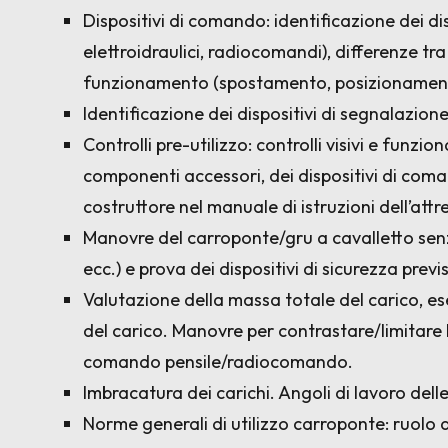
Dispositivi di comando: identificazione dei di
elettroidraulici, radiocomandi), differenze 
funzionamento (spostamento, posizionamento
Identificazione dei dispositivi di segnalazione
Controlli pre-utilizzo: controlli visivi e funzi
componenti accessori, dei dispositivi di coman
costruttore nel manuale di istruzioni dell’att
Manovre del carroponte/gru a cavalletto senz
ecc.) e prova dei dispositivi di sicurezza pr
Valutazione della massa totale del carico, 
del carico. Manovre per contrastare/limitare l
comando pensile/radiocomando.
Imbracatura dei carichi. Angoli di lavoro delle
Norme generali di utilizzo carroponte: ruolo de