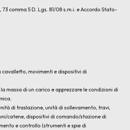
37, 73 comma 5 D. Lgs. 81/08 s.m.i. e Accordo Stato-
cavalletto, movimenti e dispositivi di
 la massa di un carico e apprezzare le condizioni di
amica.
ità di traslazione, unità di sollevamento, travi,
uni/catene, dispositivi di comando/stazione di
ento e controllo (strumenti e spie di