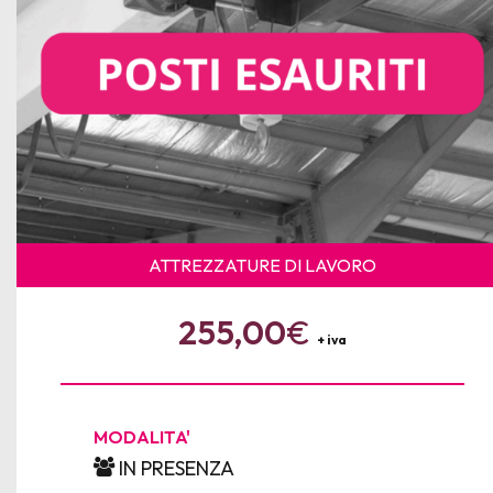
ATTREZZATURE DI LAVORO
255,00
€
+ iva
MODALITA'
IN PRESENZA