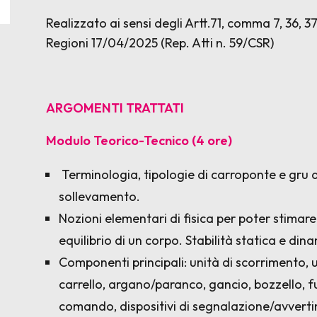
Realizzato ai sensi degli Artt.71, comma 7, 36, 
Regioni 17/04/2025 (Rep. Atti n. 59/CSR)
ARGOMENTI TRATTATI
Modulo Teorico-Tecnico (4 ore)
Terminologia, tipologie di carroponte e gru a 
sollevamento.
Nozioni elementari di fisica per poter stimare
equilibrio di un corpo. Stabilità statica e din
Componenti principali: unità di scorrimento, un
carrello, argano/paranco, gancio, bozzello, f
comando, dispositivi di segnalazione/avvertim