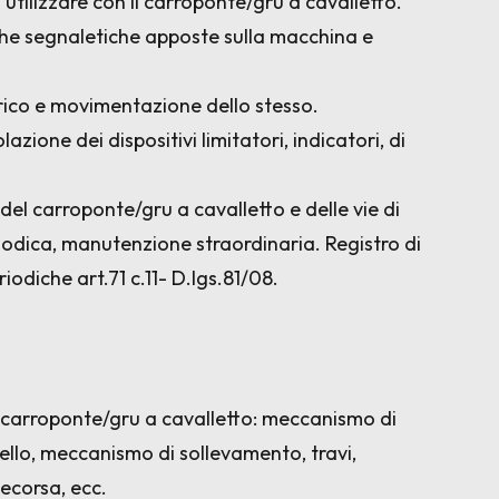
a utilizzare con il carroponte/gru a cavalletto.
he segnaletiche apposte sulla macchina e
rico e movimentazione dello stesso.
azione dei dispositivi limitatori, indicatori, di
del carroponte/gru a cavalletto e delle vie di
riodica, manutenzione straordinaria. Registro di
odiche art.71 c.11- D.lgs.81/08.
l carroponte/gru a cavalletto: meccanismo di
ello, meccanismo di sollevamento, travi,
necorsa, ecc.