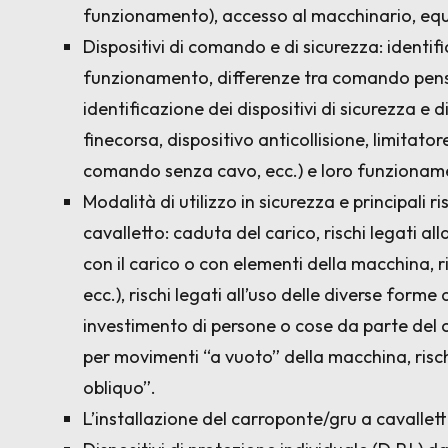
funzionamento), accesso al macchinario, equip
Dispositivi di comando e di sicurezza: identif
funzionamento, differenze tra comando pen
identificazione dei dispositivi di sicurezza e d
finecorsa, dispositivo anticollisione, limitato
comando senza cavo, ecc.) e loro funzioname
Modalità di utilizzo in sicurezza e principali r
cavalletto: caduta del carico, rischi legati al
con il carico o con elementi della macchina, ris
ecc.), rischi legati all’uso delle diverse forme d
investimento di persone o cose da parte del 
per movimenti “a vuoto” della macchina, risc
obliquo”.
L’installazione del carroponte/gru a cavalle