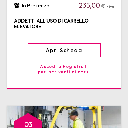
235,00
In Presenza
€
+ iva
ADDETTI ALL’USO DI CARRELLO
ELEVATORE
Apri Scheda
Accedi o Registrati
per iscriverti ai corsi
03