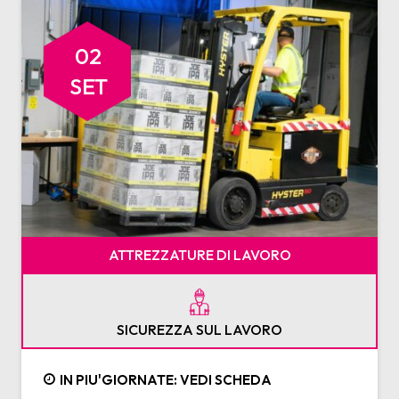
02
SET
ATTREZZATURE DI LAVORO
SICUREZZA SUL LAVORO
IN PIU'GIORNATE: VEDI SCHEDA