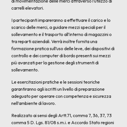
di movimentazione delle merci attraverso l’utilizzo di
carrelli elevatori.
I partecipanti impareranno a effettuare il carico e lo
scarico delle merci, a guidare mezzi speciali per il
sollevamento e il trasporto all’interno di magazzini o
tra reparti aziendali. Verrà inoltre fornita una
formazione pratica sull’uso delle leve, dei dispositivi di
controllo e dei computer di bordo presenti sui mezzi
più avanzati per la gestione degli strumenti di
sollevamento.
Le esercitazioni pratiche e le sessioni teoriche
garantiranno agli iscritti un livello di preparazione
adeguato per operare con competenza e sicurezza
nell’ambiente di lavoro.
Realizzato ai sensi degli Artt.71, comma 7, 36, 37, 73
comma 5 D. Lgs. 81/08 s.m.i. e Accordo Stato regioni