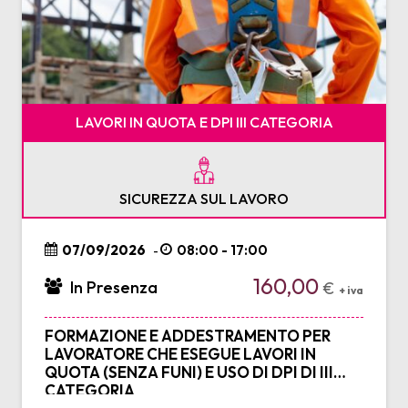
LAVORI IN QUOTA E DPI III CATEGORIA
SICUREZZA SUL LAVORO
07/09/2026
08:00 - 17:00
-
160,00
In Presenza
€
+ iva
FORMAZIONE E ADDESTRAMENTO PER
LAVORATORE CHE ESEGUE LAVORI IN
QUOTA (SENZA FUNI) E USO DI DPI DI III
CATEGORIA