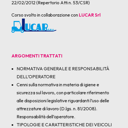
22/02/2012 (Repertorio Atti n. 53/CSR)
Corso svolto in collaborazione con
LUCAR Srl
ARGOMENTI TRATTATI
NORMATIVA GENERALE E RESPONSABILITÀ
DELL’OPERATORE
Cenni sulla normativa in materia di igiene e
sicurezza sul lavoro, con particolare riferimento
alle disposizioni legislative riguardanti l’uso delle
attrezzature di lavoro (D.lgs. n. 81/2008).
Responsabilità dell’operatore.
TIPOLOGIE E CARATTERISTICHE DEI VEICOLI