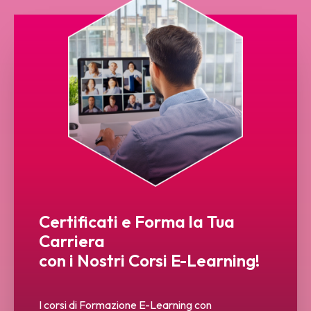
Certificati e Forma la Tua
Carriera
con i Nostri Corsi E-Learning!
I corsi di Formazione E-Learning con