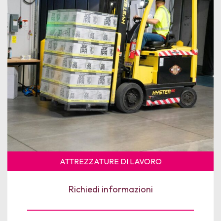
News
Per le Aziende
ATTREZZATURE DI LAVORO
Richiedi informazioni