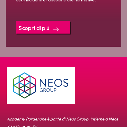
Scopri di più
Academy Pordenone è parte di Neos Group, insieme a Neos
Srl e Quorum Srl.