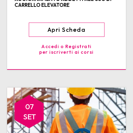
CARRELLO ELEVATORE
Apri Scheda
Accedi o Registrati
per iscriverti ai corsi
07
SET