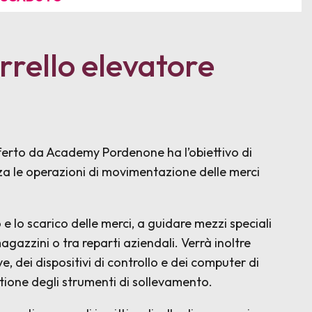
arrello elevatore
 offerto da Academy Pordenone ha l’obiettivo di
zza le operazioni di movimentazione delle merci
 e lo scarico delle merci, a guidare mezzi speciali
magazzini o tra reparti aziendali. Verrà inoltre
e, dei dispositivi di controllo e dei computer di
stione degli strumenti di sollevamento.