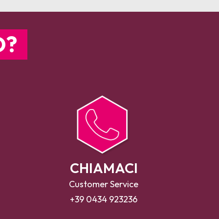
O?
CHIAMACI
Customer Service
+39 0434 923236