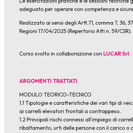
Le esercitazioni pratiche e le sessioni teoriche g
adeguato per operare con competenza e sicurez
Realizzato ai sensi degli Artt.71, comma 7, 36, 
Regioni 17/04/2025 (Repertorio Atti n. 59/CSR).
Corso svolto in collaborazione con
LUCAR S
ARGOMENTI TRATTATI
MODULO TEORICO-TECNICO
1.1 Tipologie e caratteristiche dei vari tipi di ve
ai carrelli elevatori frontali a contrappeso.
1.2 Principali rischi connessi all’impiego di car
ribaltamento, urti delle persone con il carico o c