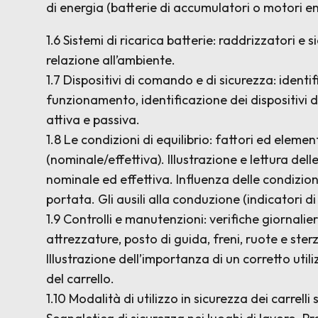
di energia (batterie di accumulatori o motori 
1.6 Sistemi di ricarica batterie: raddrizzatori e 
relazione all’ambiente.
1.7 Dispositivi di comando e di sicurezza: identi
funzionamento, identificazione dei dispositivi d
attiva e passiva.
1.8 Le condizioni di equilibrio: fattori ed elemen
(nominale/effettiva). Illustrazione e lettura del
nominale ed effettiva. Influenza delle condizioni 
portata. Gli ausili alla conduzione (indicatori di 
1.9 Controlli e manutenzioni: verifiche giornali
attrezzature, posto di guida, freni, ruote e sterz
Illustrazione dell’importanza di un corretto ut
del carrello.
1.10 Modalità di utilizzo in sicurezza dei carre