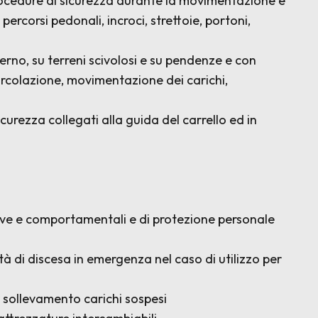
Procedure di sicurezza durante la movimentazione e
percorsi pedonali, incroci, strettoie, portoni,
sterno, su terreni scivolosi e su pendenze e con
 circolazione, movimentazione dei carichi,
 sicurezza collegati alla guida del carrello ed in
tive e comportamentali e di protezione personale
à di discesa in emergenza nel caso di utilizzo per
er sollevamento carichi sospesi