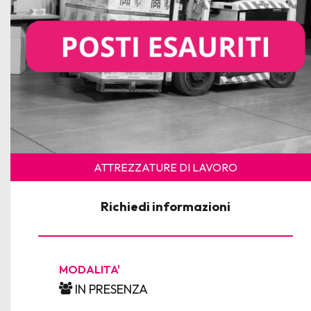
ATTREZZATURE DI LAVORO
Richiedi informazioni
MODALITA'
IN PRESENZA