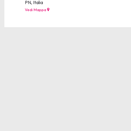
PN, Italia
Vedi Mappa