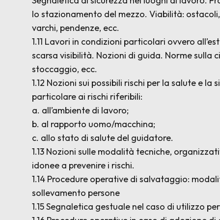
Segnaletica di sicurezza nei luoghi di lavoro. 
lo stazionamento del mezzo. Viabilità: ostacoli, 
varchi, pendenze, ecc.
1.11 Lavori in condizioni particolari ovvero all’e
scarsa visibilità. Nozioni di guida. Norme sulla
stoccaggio, ecc.
1.12 Nozioni sui possibili rischi per la salute e la
particolare ai rischi riferibili:
a. all’ambiente di lavoro;
b. al rapporto uomo/macchina;
c. allo stato di salute del guidatore.
1.13 Nozioni sulle modalità tecniche, organizza
idonee a prevenire i rischi.
1.14 Procedure operative di salvataggio: modalit
sollevamento persone
1.15 Segnaletica gestuale nel caso di utilizzo p