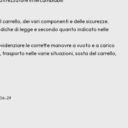
attrezzature intercambiabili
el carrello, dei vari componenti e delle sicurezze.
odiche di legge e secondo quanto indicato nelle
 evidenziare le corrette manovre a vuoto e a carico
, trasporto nelle varie situazioni, sosta del carrello,
6-06-29