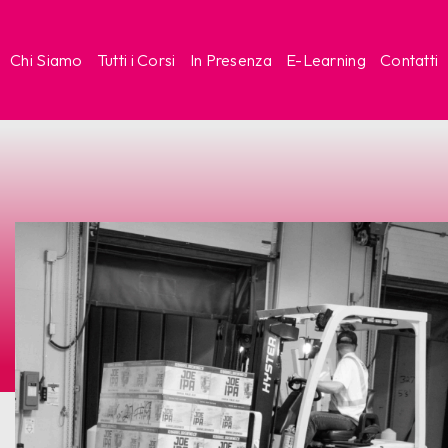
Chi Siamo
Tutti i Corsi
In Presenza
E-Learning
Contatti