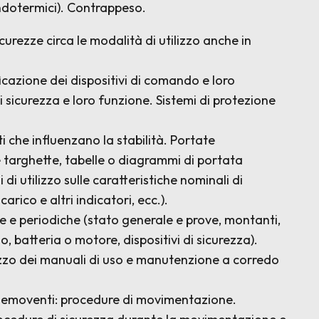
endotermici). Contrappeso.
sicurezze circa le modalità di utilizzo anche in
ficazione dei dispositivi di comando e loro
i sicurezza e loro funzione. Sistemi di protezione
ti che influenzano la stabilità. Portate
le targhette, tabelle o diagrammi di portata
di utilizzo sulle caratteristiche nominali di
carico e altri indicatori, ecc.).
ere e periodiche (stato generale e prove, montanti,
o, batteria o motore, dispositivi di sicurezza).
ilizzo dei manuali di uso e manutenzione a corredo
lli semoventi: procedure di movimentazione.