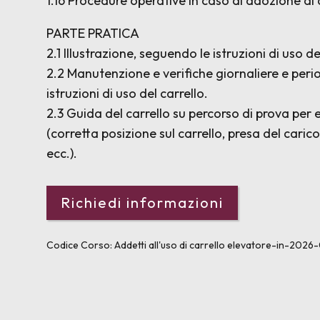
1.16 Procedure operative in caso di adozione di 
PARTE PRATICA
2.1 Illustrazione, seguendo le istruzioni di uso d
2.2 Manutenzione e verifiche giornaliere e peri
istruzioni di uso del carrello.
2.3 Guida del carrello su percorso di prova per
(corretta posizione sul carrello, presa del carico
ecc.).
Codice Corso:
Addetti all'uso di carrello elevatore-in-202