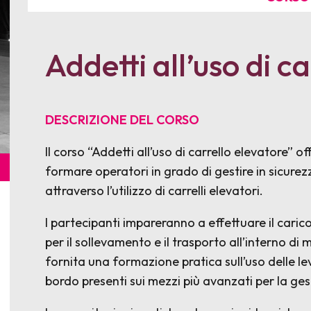
Addetti all’uso di c
DESCRIZIONE DEL CORSO
Il corso “Addetti all’uso di carrello elevatore”
formare operatori in grado di gestire in sicure
attraverso l’utilizzo di carrelli elevatori.
I partecipanti impareranno a effettuare il carico
per il sollevamento e il trasporto all’interno di 
fornita una formazione pratica sull’uso delle lev
bordo presenti sui mezzi più avanzati per la ge