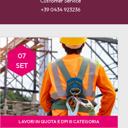
Customer Service
+39 0434 923236
07
SET
LAVORI IN QUOTA E DPI III CATEGORIA