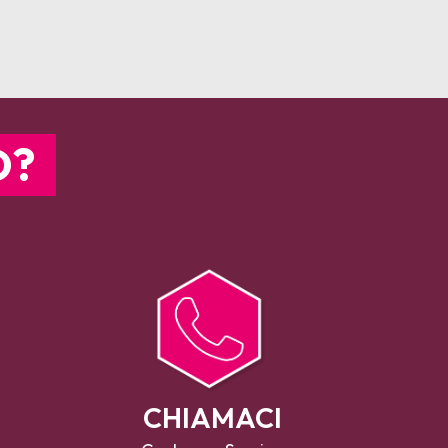
O?
CHIAMACI