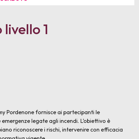
livello 1
emy Pordenone fornisce ai partecipanti le
 emergenze legate agli incendi. L’obiettivo è
ano riconoscere i rischi, intervenire con efficacia
 normativa vigente.