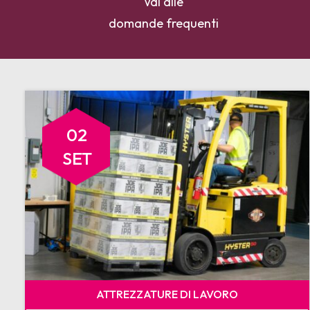
Vai alle
domande frequenti
02
SET
ATTREZZATURE DI LAVORO