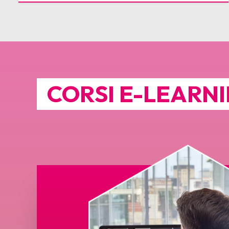
CORSI E-LEARN