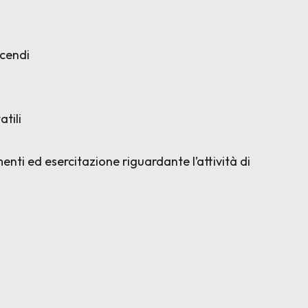
ncendi
atili
enti ed esercitazione riguardante l’attività di