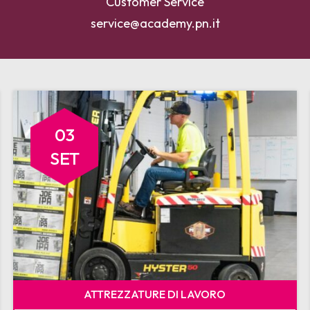
Customer Service
service@academy.pn.it
03
SET
ATTREZZATURE DI LAVORO