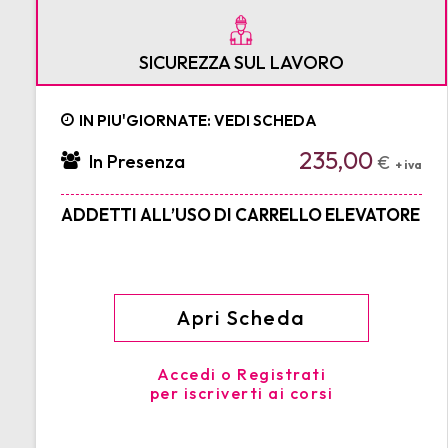
SICUREZZA SUL LAVORO
IN PIU'GIORNATE: VEDI SCHEDA
235,00
In Presenza
€
+ iva
ADDETTI ALL’USO DI CARRELLO ELEVATORE
Apri Scheda
Accedi o Registrati
per iscriverti ai corsi