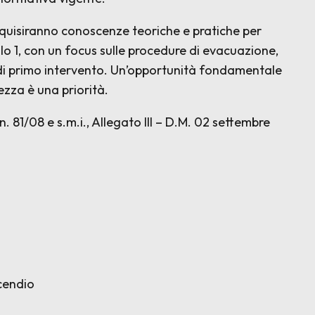
cquisiranno conoscenze teoriche e pratiche per
ello 1, con un focus sulle procedure di evacuazione,
he di primo intervento. Un’opportunità fondamentale
rezza è una priorità.
 n. 81/08 e s.m.i., Allegato III – D.M. 02 settembre
ncendio