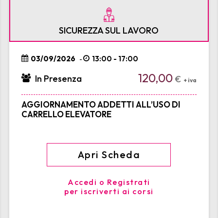
SICUREZZA SUL LAVORO
03/09/2026
13:00 - 17:00
-
120,00
In Presenza
€
+ iva
AGGIORNAMENTO ADDETTI ALL’USO DI
CARRELLO ELEVATORE
Apri Scheda
Accedi o Registrati
per iscriverti ai corsi