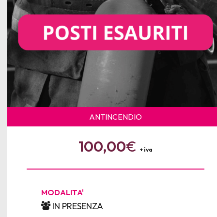
ANTINCENDIO
100,00
€
+ iva
MODALITA'
IN PRESENZA