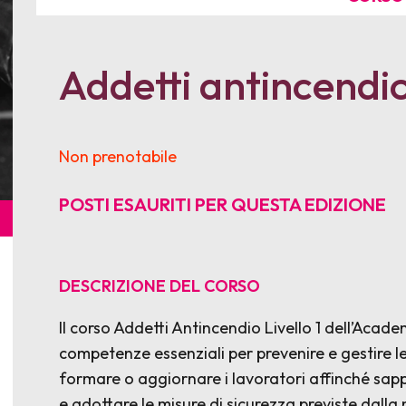
Addetti antincendio 
Non prenotabile
POSTI ESAURITI PER QUESTA EDIZIONE
DESCRIZIONE DEL CORSO
Il corso Addetti Antincendio Livello 1 dell’Acad
competenze essenziali per prevenire e gestire le
formare o aggiornare i lavoratori affinché sappi
e adottare le misure di sicurezza previste dalla