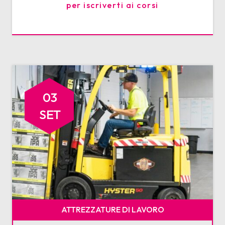
per iscriverti ai corsi
03
SET
ATTREZZATURE DI LAVORO