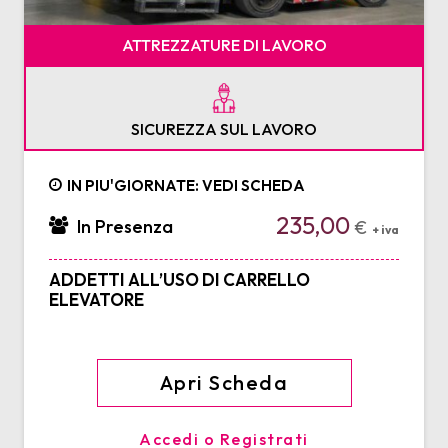
ATTREZZATURE DI LAVORO
SICUREZZA SUL LAVORO
IN PIU'GIORNATE: VEDI SCHEDA
235,00
In Presenza
€
+ iva
ADDETTI ALL’USO DI CARRELLO
ELEVATORE
Apri Scheda
Accedi o Registrati