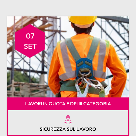
07
SET
LAVORI IN QUOTA E DPI III CATEGORIA
SICUREZZA SUL LAVORO