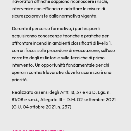
i lavoratori affinché sappiano riconoscere i rischi,
intervenire con efficacia e adottare le misure di
sicurezza previste dalla normativa vigente.
Durante il percorso formativo, i partecipanti
acquisiranno conoscenze teoriche e pratiche per
affrontare incendi in ambienti classificati di livello 1,
con un focus sulle procedure di evacuazione, sull’uso
corretto degli estintori e sulle tecniche di primo
intervento. Un’opportunità fondamentale per chi
opera in contesti lavorativi dove la sicurezza è una
priorità.
Realizzato ai sensi degli Artt. 18, 37 e 43 D. Lgs. n.
81/08 e s.m.i., Allegato III – D.M. 02 settembre 2021
(G.U. 04 ottobre 2021, n. 237).