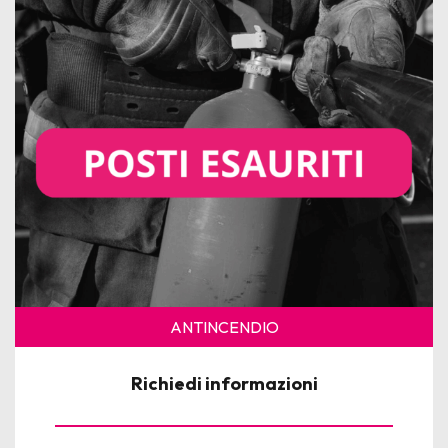
News
Per le Aziende
ANTINCENDIO
Richiedi informazioni