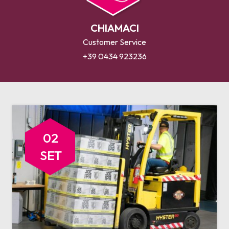
CHIAMACI
Customer Service
+39 0434 923236
02
SET