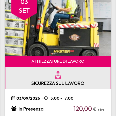
03
SET
ATTREZZATURE DI LAVORO
SICUREZZA SUL LAVORO
03/09/2026
13:00 - 17:00
-
120,00
In Presenza
€
+ iva