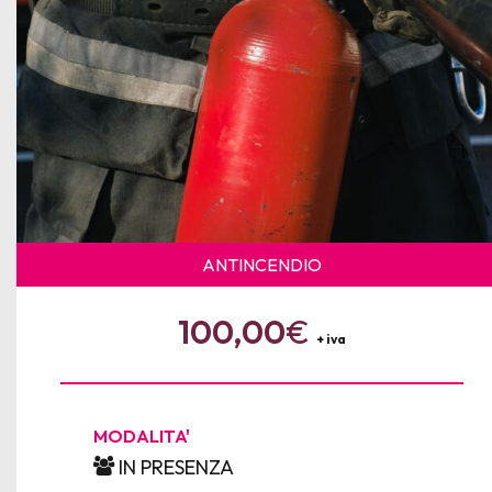
ANTINCENDIO
100,00
€
+ iva
MODALITA'
IN PRESENZA