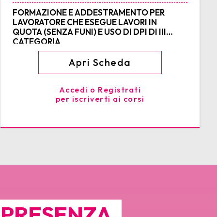
FORMAZIONE E ADDESTRAMENTO PER
LAVORATORE CHE ESEGUE LAVORI IN
QUOTA (SENZA FUNI) E USO DI DPI DI III
CATEGORIA
Apri Scheda
Accedi o Registrati
per iscriverti ai corsi
N PRESENZA