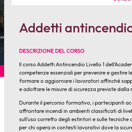
Addetti antincendio 
DESCRIZIONE DEL CORSO
Il corso Addetti Antincendio Livello 1 dell’Acad
competenze essenziali per prevenire e gestire le
formare o aggiornare i lavoratori affinché sappi
e adottare le misure di sicurezza previste dalla
Durante il percorso formativo, i partecipanti a
affrontare incendi in ambienti classificati di liv
sull’uso corretto degli estintori e sulle tecnic
per chi opera in contesti lavorativi dove la sicu