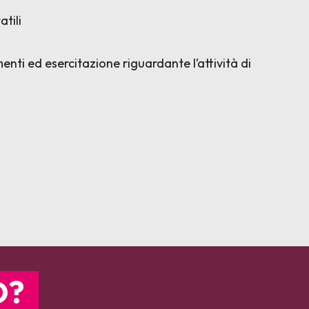
atili
enti ed esercitazione riguardante l’attività di
O?