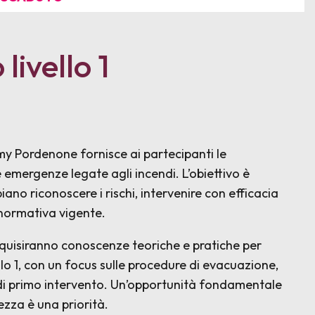
livello 1
emy Pordenone fornisce ai partecipanti le
 emergenze legate agli incendi. L’obiettivo è
ano riconoscere i rischi, intervenire con efficacia
 normativa vigente.
cquisiranno conoscenze teoriche e pratiche per
ello 1, con un focus sulle procedure di evacuazione,
he di primo intervento. Un’opportunità fondamentale
rezza è una priorità.