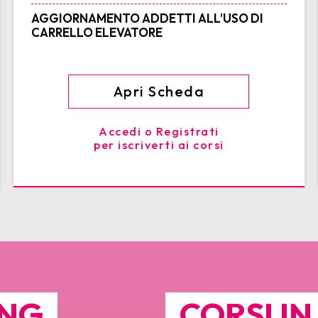
AGGIORNAMENTO ADDETTI ALL’USO DI
CARRELLO ELEVATORE
Apri Scheda
Accedi o Registrati
per iscriverti ai corsi
ING
CORSI I