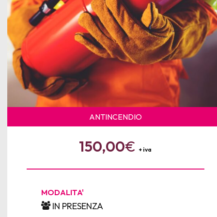
ANTINCENDIO
150,00
€
+ iva
MODALITA'
IN PRESENZA