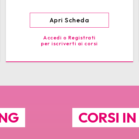
Apri Scheda
Accedi o Registrati
per iscriverti ai corsi
ING
CORSI I