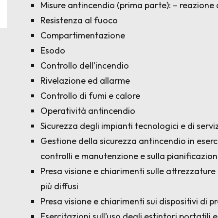
Misure antincendio (prima parte): – reazione 
Resistenza al fuoco
Compartimentazione
Esodo
Controllo dell’incendio
Rivelazione ed allarme
Controllo di fumi e calore
Operatività antincendio
Sicurezza degli impianti tecnologici e di servi
Gestione della sicurezza antincendio in eser
controlli e manutenzione e sulla pianificazi
Presa visione e chiarimenti sulle attrezzature 
più diffusi
Presa visione e chiarimenti sui dispositivi di 
Esercitazioni sull’uso degli estintori portatili 