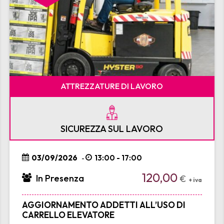
ATTREZZATURE DI LAVORO
SICUREZZA SUL LAVORO
03/09/2026
13:00 - 17:00
-
120,00
In Presenza
€
+ iva
AGGIORNAMENTO ADDETTI ALL’USO DI
CARRELLO ELEVATORE