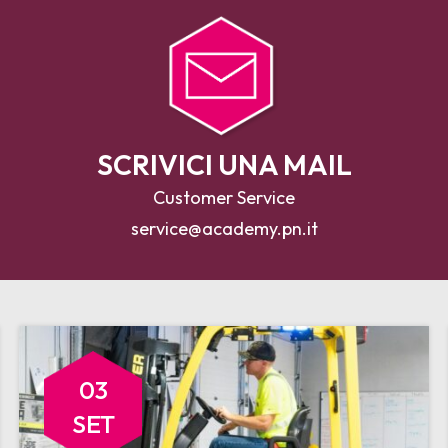
SCRIVICI UNA MAIL
Customer Service
service@academy.pn.it
03
SET