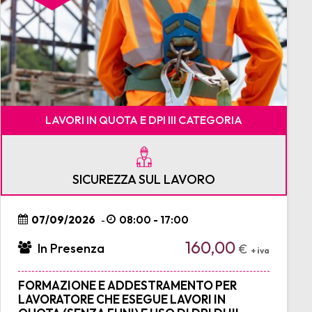
LAVORI IN QUOTA E DPI III CATEGORIA
SICUREZZA SUL LAVORO
07/09/2026
08:00 - 17:00
-
160,00
In Presenza
€
+ iva
FORMAZIONE E ADDESTRAMENTO PER
LAVORATORE CHE ESEGUE LAVORI IN