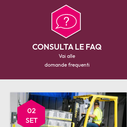
CONSULTA LE FAQ
Vai alle
domande frequenti
02
SET