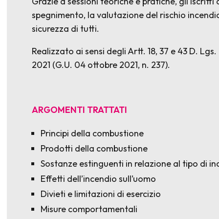
Grazie a sessioni teoriche e pratiche, gli iscritt
spegnimento, la valutazione del rischio incendio
sicurezza di tutti.
Realizzato ai sensi degli Artt. 18, 37 e 43 D. Lgs.
2021 (G.U. 04 ottobre 2021, n. 237).
ARGOMENTI TRATTATI
Principi della combustione
Prodotti della combustione
Sostanze estinguenti in relazione al tipo di i
Effetti dell’incendio sull’uomo
Divieti e limitazioni di esercizio
Misure comportamentali