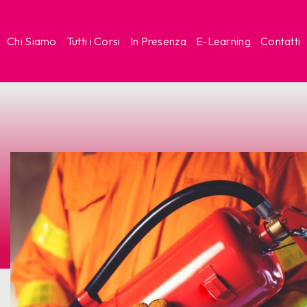
Chi Siamo
Tutti i Corsi
In Presenza
E-Learning
Contatti