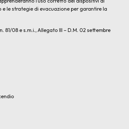
i apprenderanno l’uso corretto dei dispositivi di
 e le strategie di evacuazione per garantire la
 n. 81/08 e s.m.i., Allegato III – D.M. 02 settembre
ncendio