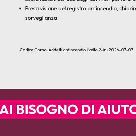
Presa visione del registro antincendio, chiarim
sorveglianza
Codice Corso:
Addetti antincendio livello 2-in-2026-07-07
AI BISOGNO DI AIUT