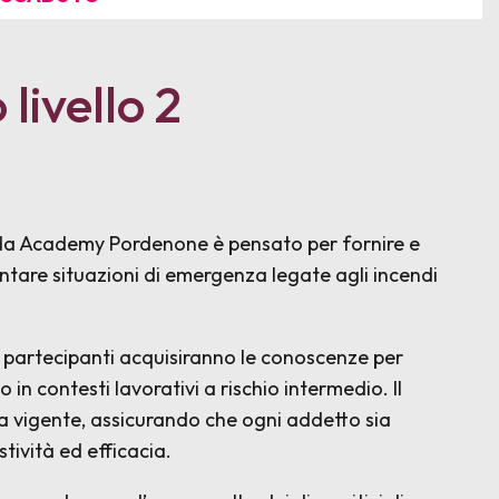
livello 2
to da Academy Pordenone è pensato per fornire e
tare situazioni di emergenza legate agli incendi
i partecipanti acquisiranno le conoscenze per
o in contesti lavorativi a rischio intermedio. Il
va vigente, assicurando che ogni addetto sia
ività ed efficacia.