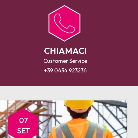
CHIAMACI
Customer Service
+39 0434 923236
07
SET