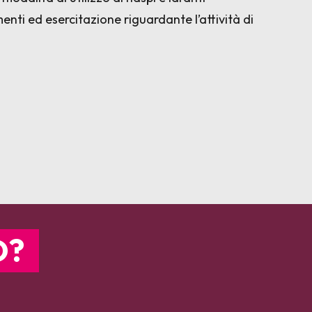
enti ed esercitazione riguardante l’attività di
O?