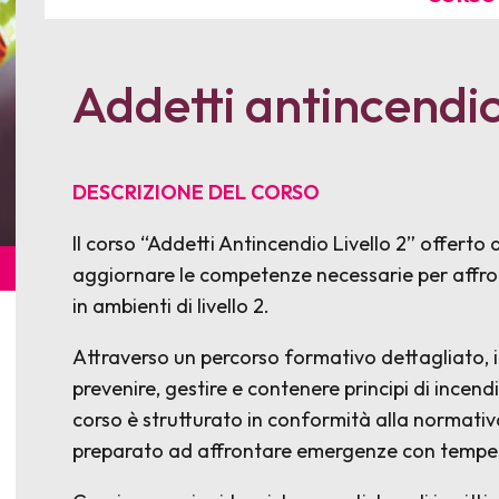
Addetti antincendio 
DESCRIZIONE DEL CORSO
Il corso “Addetti Antincendio Livello 2” offer
aggiornare le competenze necessarie per affron
in ambienti di livello 2.
Attraverso un percorso formativo dettagliato, 
prevenire, gestire e contenere principi di incendi
corso è strutturato in conformità alla normati
preparato ad affrontare emergenze con tempest