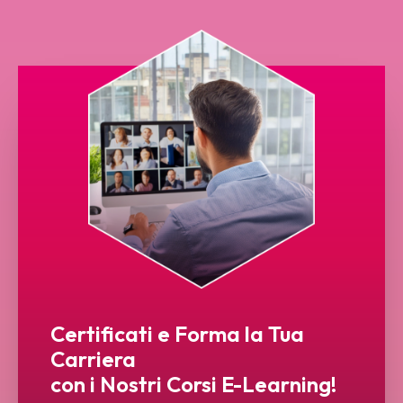
Certificati e Forma la Tua
Carriera
con i Nostri Corsi E-Learning!