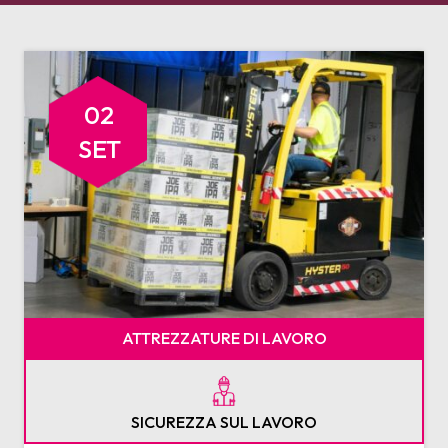
02
SET
ATTREZZATURE DI LAVORO
SICUREZZA SUL LAVORO