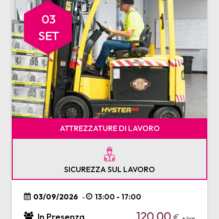
03
SET
ATTREZZATURE DI LAVORO
SICUREZZA SUL LAVORO
03/09/2026
13:00 - 17:00
-
120,00
In Presenza
€
+ iva