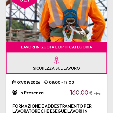
LAVORI IN QUOTA E DPI III CATEGORIA
SICUREZZA SUL LAVORO
07/09/2026
08:00 - 17:00
-
160,00
In Presenza
€
+ iva
FORMAZIONE E ADDESTRAMENTO PER
LAVORATORE CHE ESEGUE LAVORI IN