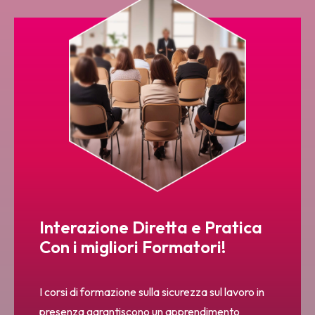
Interazione Diretta e Pratica
Con i migliori Formatori!
I corsi di formazione sulla sicurezza sul lavoro in
presenza garantiscono un apprendimento