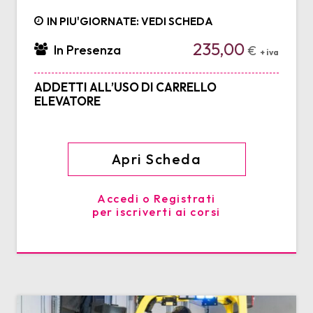
IN PIU'GIORNATE: VEDI SCHEDA
235,00
In Presenza
€
+ iva
ADDETTI ALL’USO DI CARRELLO
ELEVATORE
Apri Scheda
Accedi o Registrati
per iscriverti ai corsi