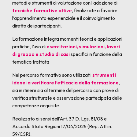
metodi e strumenti di valutazione con l’adozione di
tecniche formative attive
, finalizzate a favorire
l’apprendimento esperienziale e il coinvolgimento
diretto dei partecipanti.
La formazione integra momenti teorici e applicazioni
pratiche, l’uso di
esercitazioni, simulazioni, lavori
di gruppo e studio di casi
specifici in funzione della
tematica trattata
Nel percorso formativo sono utilizzati
strumenti
idonei a verificare l’efficacia della formazione
,
sia in itinere sia al termine del percorso con prove di
verifica strutturate e osservazione partecipata delle
competenze acquisite.
Realizzato ai sensi dell’Art. 37 D. Lgs. 81/08 e
Accordo Stato Regioni 17/04/2025 (Rep. Atti n.
59/CSR).