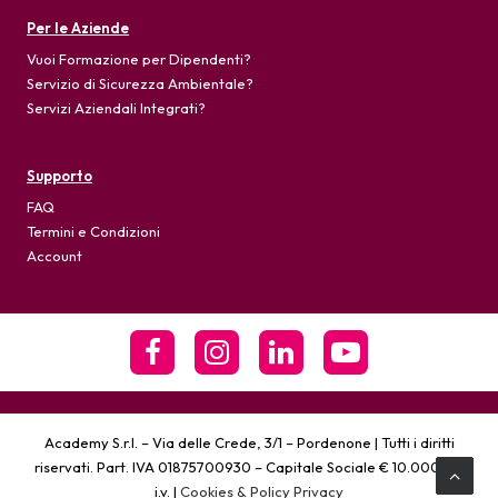
Per le Aziende
Vuoi Formazione per Dipendenti?
Servizio di Sicurezza Ambientale?
Servizi Aziendali Integrati?
Supporto
FAQ
Termini e Condizioni
Account
Academy S.r.l. – Via delle Crede, 3/1 – Pordenone | Tutti i diritti
riservati. Part. IVA 01875700930 – Capitale Sociale € 10.000,00
i.v. |
Cookies & Policy Privacy