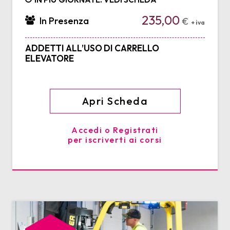
235,00
In Presenza
€
+ iva
ADDETTI ALL’USO DI CARRELLO
ELEVATORE
Apri Scheda
Accedi o Registrati
per iscriverti ai corsi