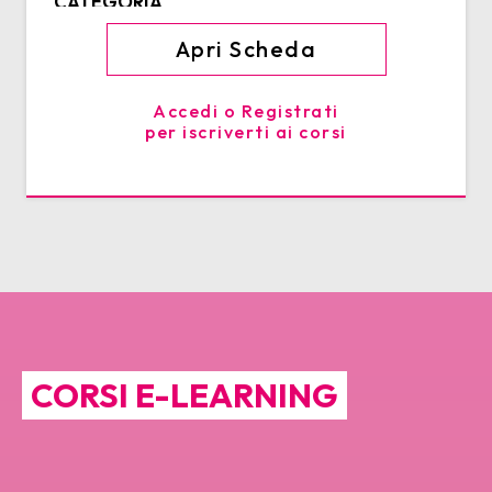
CATEGORIA
Apri Scheda
Accedi o Registrati
per iscriverti ai corsi
CORSI E-LEARNING