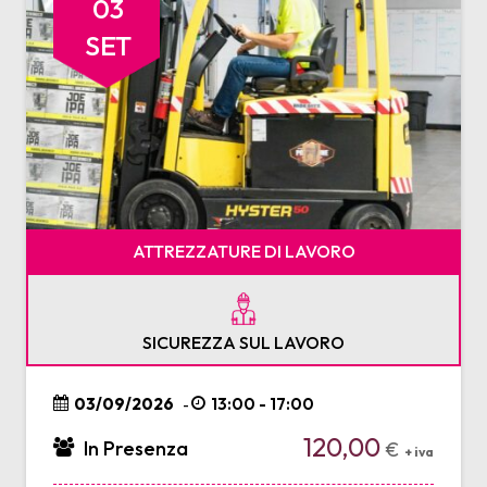
03
SET
ATTREZZATURE DI LAVORO
SICUREZZA SUL LAVORO
03/09/2026
13:00 - 17:00
-
120,00
In Presenza
€
+ iva