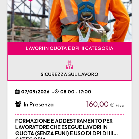
LAVORI IN QUOTA E DPI III CATEGORIA
SICUREZZA SUL LAVORO
07/09/2026
08:00 - 17:00
-
160,00
In Presenza
€
+ iva
FORMAZIONE E ADDESTRAMENTO PER
LAVORATORE CHE ESEGUE LAVORI IN
QUOTA (SENZA FUNI) E USO DI DPI DI III