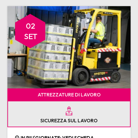
02
SET
ATTREZZATURE DI LAVORO
SICUREZZA SUL LAVORO
IN PIU'GIORNATE: VEDI SCHEDA