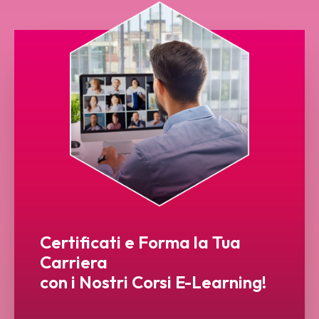
Certificati e Forma la Tua
Carriera
con i Nostri Corsi E-Learning!