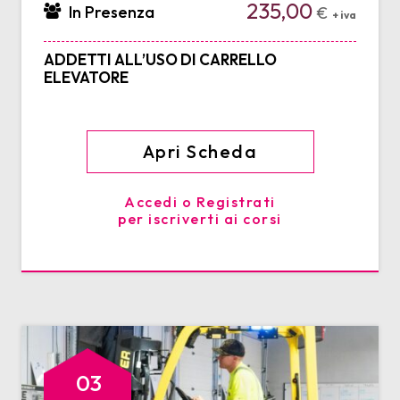
235,00
In Presenza
€
+ iva
ADDETTI ALL’USO DI CARRELLO
ELEVATORE
Apri Scheda
Accedi o Registrati
per iscriverti ai corsi
03