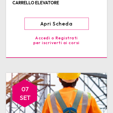
CARRELLO ELEVATORE
Apri Scheda
Accedi o Registrati
per iscriverti ai corsi
07
SET