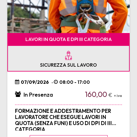
LAVORI IN QUOTA E DPI III CATEGORIA
SICUREZZA SUL LAVORO
07/09/2026
08:00 - 17:00
-
160,00
In Presenza
€
+ iva
FORMAZIONE E ADDESTRAMENTO PER
LAVORATORE CHE ESEGUE LAVORI IN
QUOTA (SENZA FUNI) E USO DI DPI DI III
CATEGORIA