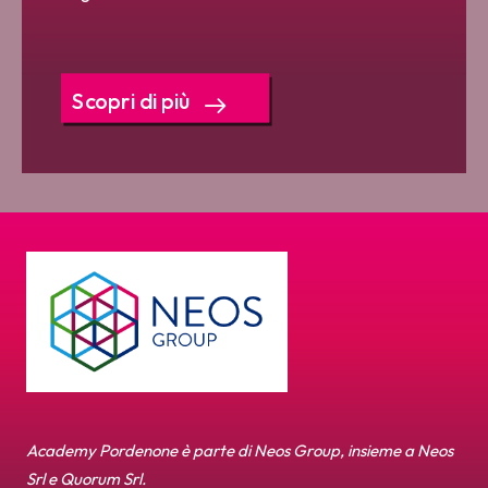
Scopri di più
Academy Pordenone è parte di Neos Group, insieme a Neos
Srl e Quorum Srl.