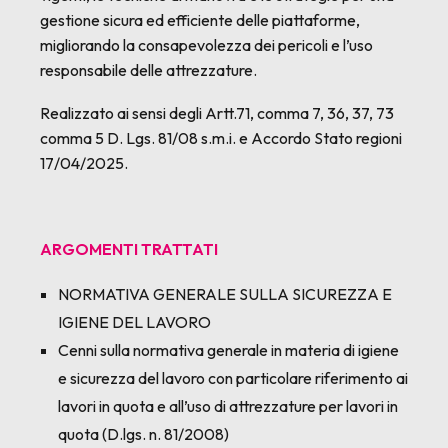
gestione sicura ed efficiente delle piattaforme,
migliorando la consapevolezza dei pericoli e l’uso
responsabile delle attrezzature.
Realizzato ai sensi degli Artt.71, comma 7, 36, 37, 73
comma 5 D. Lgs. 81/08 s.m.i. e Accordo Stato regioni
17/04/2025.
ARGOMENTI TRATTATI
NORMATIVA GENERALE SULLA SICUREZZA E
IGIENE DEL LAVORO
Cenni sulla normativa generale in materia di igiene
e sicurezza del lavoro con particolare riferimento ai
lavori in quota e all’uso di attrezzature per lavori in
quota (D.lgs. n. 81/2008)