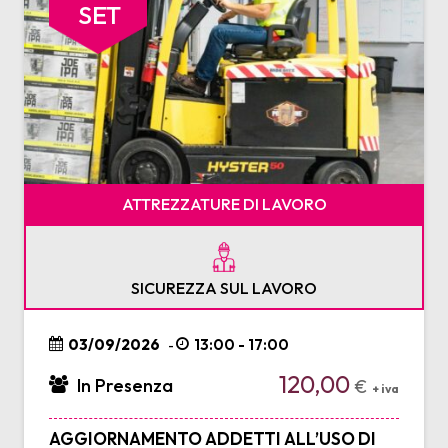
SET
ATTREZZATURE DI LAVORO
SICUREZZA SUL LAVORO
03/09/2026
13:00 - 17:00
-
120,00
In Presenza
€
+ iva
AGGIORNAMENTO ADDETTI ALL’USO DI