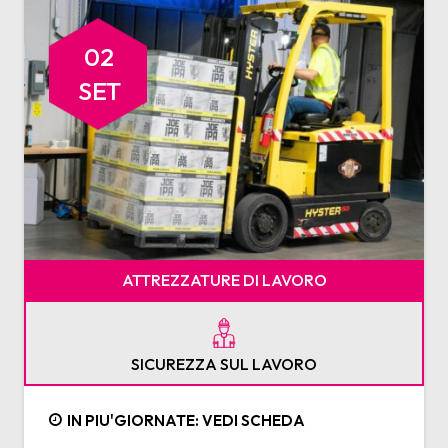
02
SET
ATTREZZATURE DI LAVORO
SICUREZZA SUL LAVORO
IN PIU'GIORNATE: VEDI SCHEDA