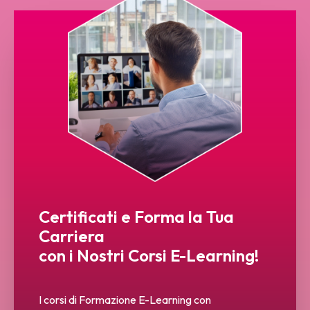
Certificati e Forma la Tua
Carriera
con i Nostri Corsi E-Learning!
I corsi di Formazione E-Learning con