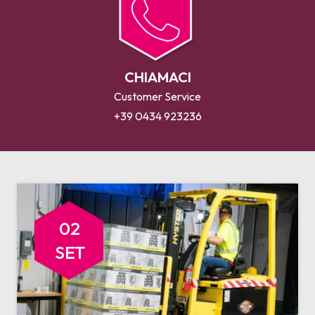
CHIAMACI
Customer Service
+39 0434 923236
02
SET