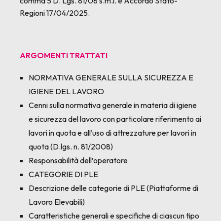
comma 5 D. Lgs. 81/08 s.m.i. e Accordo Stato-
Regioni 17/04/2025.
ARGOMENTI TRATTATI
NORMATIVA GENERALE SULLA SICUREZZA E
IGIENE DEL LAVORO
Cenni sulla normativa generale in materia di igiene
e sicurezza del lavoro con particolare riferimento ai
lavori in quota e all’uso di attrezzature per lavori in
quota (D.lgs. n. 81/2008)
Responsabilità dell’operatore
CATEGORIE DI PLE
Descrizione delle categorie di PLE (Piattaforme di
Lavoro Elevabili)
Caratteristiche generali e specifiche di ciascun tipo