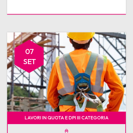
07
SET
LAVORI IN QUOTA E DPI III CATEGORIA