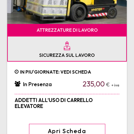
ATTREZZATURE DI LAVORO
SICUREZZA SUL LAVORO
IN PIU'GIORNATE: VEDI SCHEDA
235,00
In Presenza
€
+ iva
ADDETTI ALL’USO DI CARRELLO
ELEVATORE
Apri Scheda