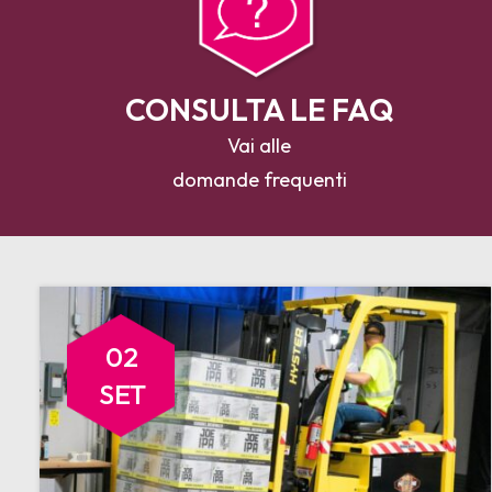
CONSULTA LE FAQ
Vai alle
domande frequenti
02
SET