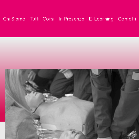
Chi Siamo
Tutti i Corsi
In Presenza
E-Learning
Contatti