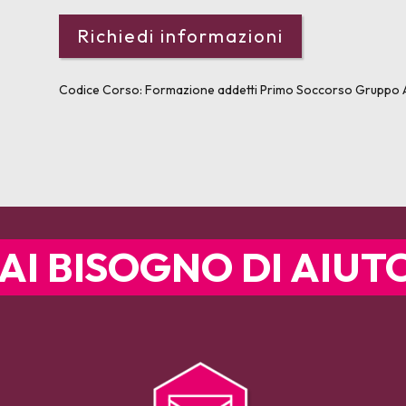
Codice Corso:
Formazione addetti Primo Soccorso Gruppo
AI BISOGNO DI AIUT