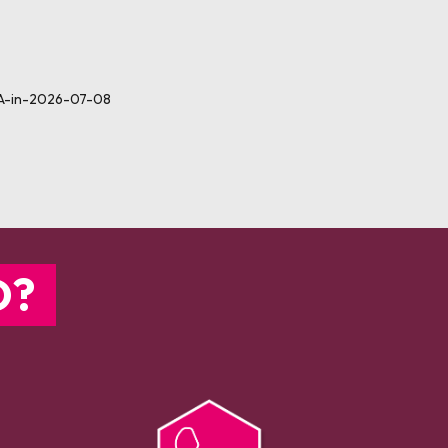
 A-in-2026-07-08
O?