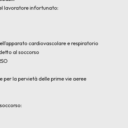
el lavoratore infortunato:
ell’apparato cardiovascolare e respiratorio
detto al soccorso
RSO
 per la pervietà delle prime vie aeree
 soccorso: