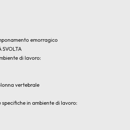
tamponamento emorragico
TÀ SVOLTA
mbiente di lavoro:
colonna vertebrale
 specifiche in ambiente di lavoro: