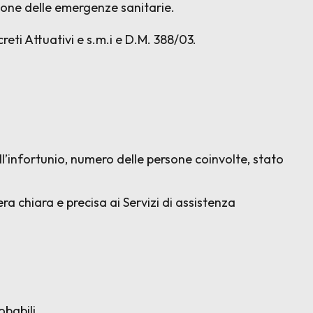
ione delle emergenze sanitarie.
reti Attuativi e s.m.i e D.M. 388/03.
ll’infortunio, numero delle persone coinvolte, stato
a chiara e precisa ai Servizi di assistenza
obabili