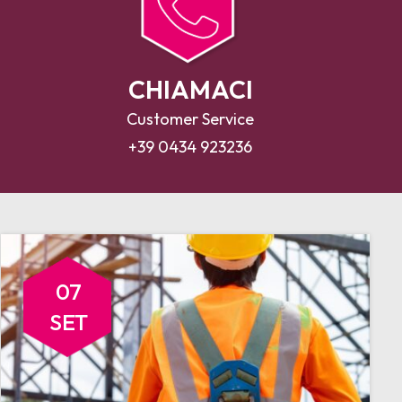
CHIAMACI
Customer Service
+39 0434 923236
07
SET