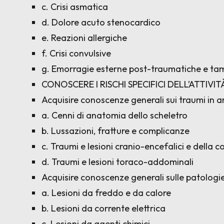
c. Crisi asmatica
d. Dolore acuto stenocardico
e. Reazioni allergiche
f. Crisi convulsive
g. Emorragie esterne post-traumatiche e 
CONOSCERE I RISCHI SPECIFICI DELL’ATTIVI
Acquisire conoscenze generali sui traumi in a
a. Cenni di anatomia dello scheletro
b. Lussazioni, fratture e complicanze
c. Traumi e lesioni cranio-encefalici e della 
d. Traumi e lesioni toraco-addominali
Acquisire conoscenze generali sulle patologie
a. Lesioni da freddo e da calore
b. Lesioni da corrente elettrica
c. Lesioni da agenti chimici