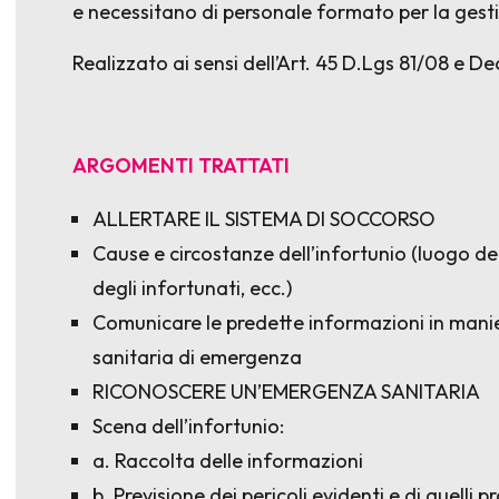
e necessitano di personale formato per la gest
Realizzato ai sensi dell’Art. 45 D.Lgs 81/08 e Dec
ARGOMENTI TRATTATI
ALLERTARE IL SISTEMA DI SOCCORSO
Cause e circostanze dell’infortunio (luogo de
degli infortunati, ecc.)
Comunicare le predette informazioni in manier
sanitaria di emergenza
RICONOSCERE UN’EMERGENZA SANITARIA
Scena dell’infortunio:
a. Raccolta delle informazioni
b. Previsione dei pericoli evidenti e di quelli pr