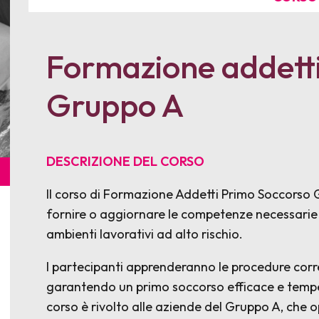
Formazione addett
Gruppo A
DESCRIZIONE DEL CORSO
Il corso di Formazione Addetti Primo Soccors
fornire o aggiornare le competenze necessarie 
ambienti lavorativi ad alto rischio.
I partecipanti apprenderanno le procedure corret
garantendo un primo soccorso efficace e tempes
corso è rivolto alle aziende del Gruppo A, che o