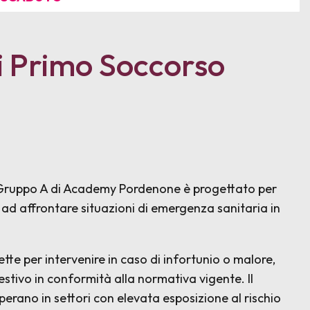
i Primo Soccorso
o Gruppo A di Academy Pordenone è progettato per
ad affrontare situazioni di emergenza sanitaria in
te per intervenire in caso di infortunio o malore,
tivo in conformità alla normativa vigente. Il
perano in settori con elevata esposizione al rischio