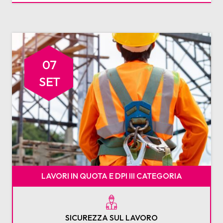
07
SET
LAVORI IN QUOTA E DPI III CATEGORIA
SICUREZZA SUL LAVORO