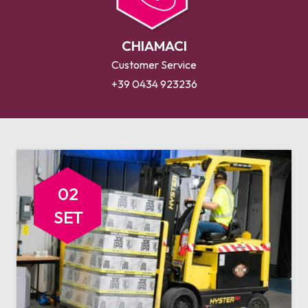
CHIAMACI
Customer Service
+39 0434 923236
02
SET