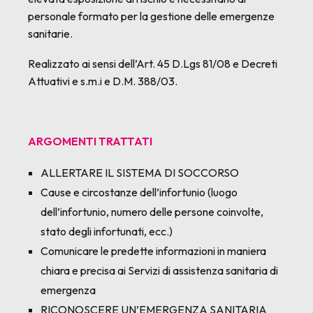
personale formato per la gestione delle emergenze
sanitarie.
Realizzato ai sensi dell’Art. 45 D.Lgs 81/08 e Decreti
Attuativi e s.m.i e D.M. 388/03.
ARGOMENTI TRATTATI
ALLERTARE IL SISTEMA DI SOCCORSO
Cause e circostanze dell’infortunio (luogo
dell’infortunio, numero delle persone coinvolte,
stato degli infortunati, ecc.)
Comunicare le predette informazioni in maniera
chiara e precisa ai Servizi di assistenza sanitaria di
emergenza
RICONOSCERE UN’EMERGENZA SANITARIA