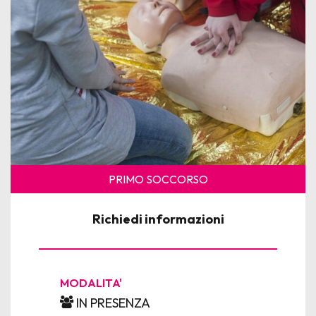
News
Per le Aziende
PRIMO SOCCORSO
Richiedi informazioni
MODALITA'
IN PRESENZA