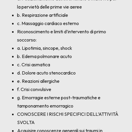
la pervietà delle prime vie aeree
b. Respirazione artificiale
c. Massaggio cardiaco esterno
Riconoscimento e limiti d’intervento di primo
soccorso:
a. Lipotimia, sincope, shock
b. Edema polmonare acuto
c. Crisi asmatica
d. Dolore acuto stenocardico
e. Reazioni allergiche
f. Crisi convulsive
g. Emorragie esterne post-traumatiche e
tamponamento emorragico
CONOSCERE I RISCHI SPECIFICI DELL’ATTIVITÀ
SVOLTA
Acquisire conoscenze generali sui traumi in