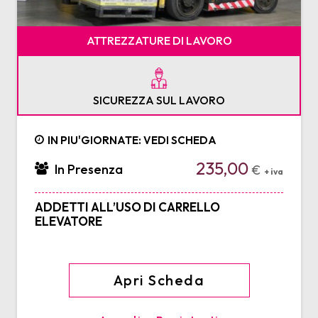
ATTREZZATURE DI LAVORO
SICUREZZA SUL LAVORO
IN PIU'GIORNATE: VEDI SCHEDA
235,00
In Presenza
€
+ iva
ADDETTI ALL’USO DI CARRELLO
ELEVATORE
Apri Scheda