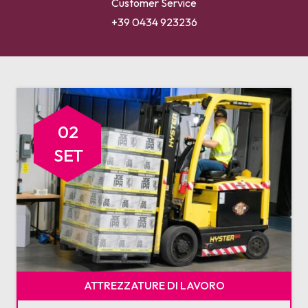
Customer Service
+39 0434 923236
02
SET
ATTREZZATURE DI LAVORO