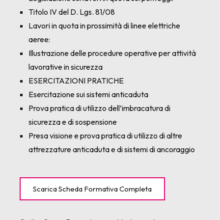
Titolo IV del D. Lgs. 81/08
Lavori in quota in prossimità di linee elettriche
aeree:
Illustrazione delle procedure operative per attività
lavorative in sicurezza
ESERCITAZIONI PRATICHE
Esercitazione sui sistemi anticaduta
Prova pratica di utilizzo dell’imbracatura di
sicurezza e di sospensione
Presa visione e prova pratica di utilizzo di altre
attrezzature anticaduta e di sistemi di ancoraggio
Scarica Scheda Formativa Completa