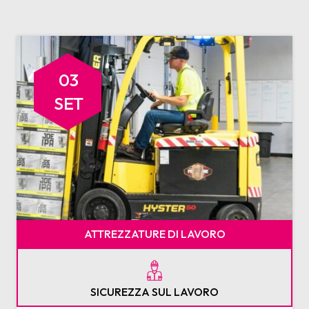
03
SET
ATTREZZATURE DI LAVORO
SICUREZZA SUL LAVORO