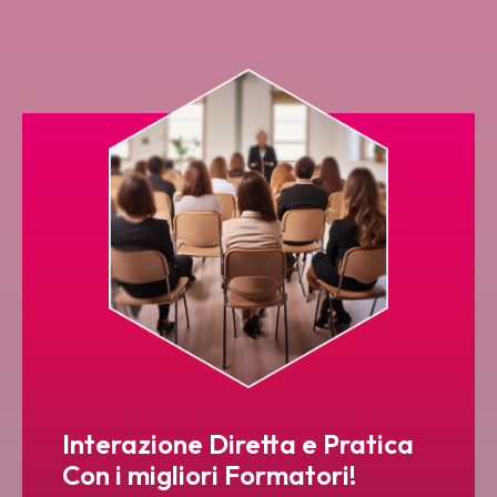
Interazione Diretta e Pratica
Con i migliori Formatori!