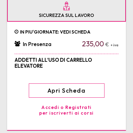
SICUREZZA SUL LAVORO
IN PIU'GIORNATE: VEDI SCHEDA
235,00
In Presenza
€
+ iva
ADDETTI ALL’USO DI CARRELLO
ELEVATORE
Apri Scheda
Accedi o Registrati
per iscriverti ai corsi