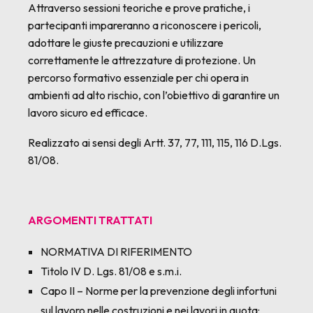
Attraverso sessioni teoriche e prove pratiche, i
partecipanti impareranno a riconoscere i pericoli,
adottare le giuste precauzioni e utilizzare
correttamente le attrezzature di protezione. Un
percorso formativo essenziale per chi opera in
ambienti ad alto rischio, con l’obiettivo di garantire un
lavoro sicuro ed efficace.
Realizzato ai sensi degli Artt. 37, 77, 111, 115, 116 D.Lgs.
81/08.
ARGOMENTI TRATTATI
NORMATIVA DI RIFERIMENTO
Titolo IV D. Lgs. 81/08 e s.m.i.
Capo II – Norme per la prevenzione degli infortuni
sul lavoro nelle costruzioni e nei lavori in quota: