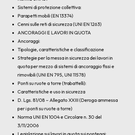
Sistemi di protezione collettiva:
Parapetti mobili (EN 13374)
Cenni sulle reti di sicurezza (UNI EN 1263)
ANCORAGGI E LAVORI IN QUOTA
Ancoraggi:
Tipologie, caratteristiche e classificazione
Strategie per la messa in sicurezza dei lavori in
quota per mezzo di sistemi di ancoraggio fissi e
rimovibili (UNI EN 795, UNI 11578)
Ponti su ruote a torre (trabattelli):
Caratteristiche e uso in sicurezza
D. Lgs. 81/08 – Allegato XXIII (Deroga ammessa
per i ponti su ruote a torre)
Norma UNI EN 1004 e Circolare n. 30 del
3/11/2006
Legislazione sui lavori in quota sui ponteggi: