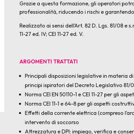
Grazie a questa formazione, gli operatori potra
professionalità, riducendo i rischi e garantendo
Realizzato ai sensi dell’Art. 82 D. Lgs. 81/08 e s
11-27 ed. IV; CEI 11-27 ed. V.
ARGOMENTI TRATTATI
Principali disposizioni legislative in materia d
principi ispiratori del Decreto Legislativo 81/
Norma CEI EN 50110-1 e CEI 11-27 per gli asp
Norma CEI 11-1 e 64-8 per gli aspetti costruttiv
Effetti della corrente elettrica (compreso l’a
intervento di soccorso
Attrezzatura e DPI: impiego, verifica e conse