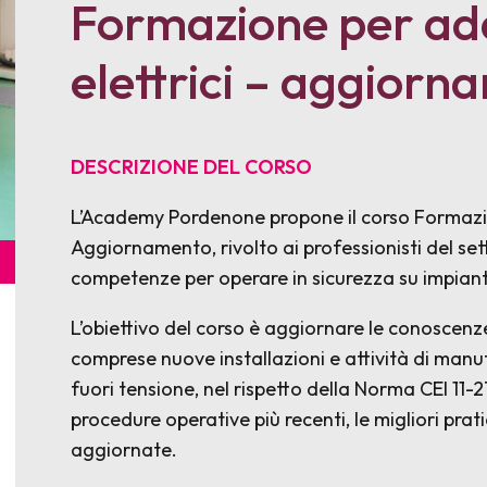
Formazione per adde
elettrici – aggior
DESCRIZIONE DEL CORSO
L’Academy Pordenone propone il corso Formazion
Aggiornamento, rivolto ai professionisti del set
competenze per operare in sicurezza su impianti 
L’obiettivo del corso è aggiornare le conoscenze
comprese nuove installazioni e attività di manu
fuori tensione, nel rispetto della Norma CEI 11-
procedure operative più recenti, le migliori prat
aggiornate.