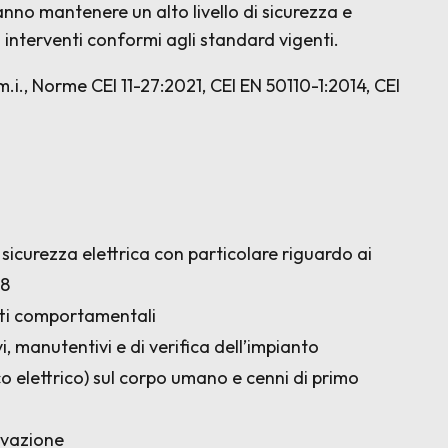
nno mantenere un alto livello di sicurezza e
 interventi conformi agli standard vigenti.
.m.i., Norme CEI 11-27:2021, CEI EN 50110-1:2014, CEI
i sicurezza elettrica con particolare riguardo ai
08
etti comportamentali
i, manutentivi e di verifica dell’impianto
rco elettrico) sul corpo umano e cenni di primo
rvazione