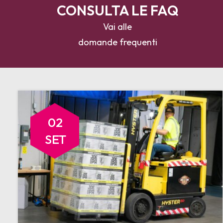
CONSULTA LE FAQ
Vai alle
domande frequenti
02
SET