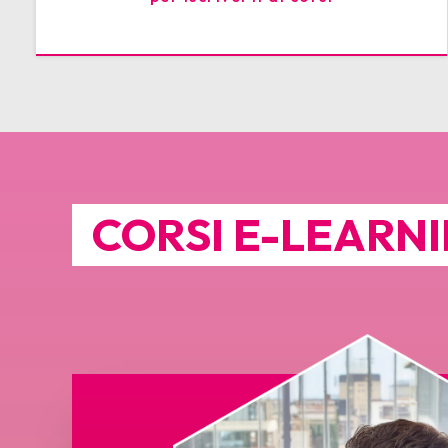
CORSI E-LEARN