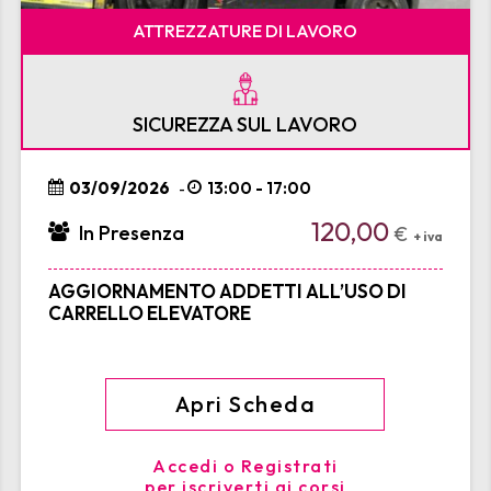
ATTREZZATURE DI LAVORO
SICUREZZA SUL LAVORO
03/09/2026
13:00 - 17:00
-
120,00
In Presenza
€
+ iva
AGGIORNAMENTO ADDETTI ALL’USO DI
CARRELLO ELEVATORE
Apri Scheda
Accedi o Registrati
per iscriverti ai corsi