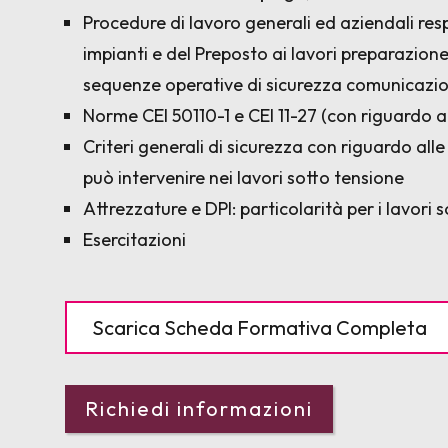
Procedure di lavoro generali ed aziendali res
impianti e del Preposto ai lavori preparazion
sequenze operative di sicurezza comunicazio
Norme CEI 50110-1 e CEI 11-27 (con riguardo ai
Criteri generali di sicurezza con riguardo alle 
può intervenire nei lavori sotto tensione
Attrezzature e DPI: particolarità per i lavori 
Esercitazioni
Scarica Scheda Formativa Completa