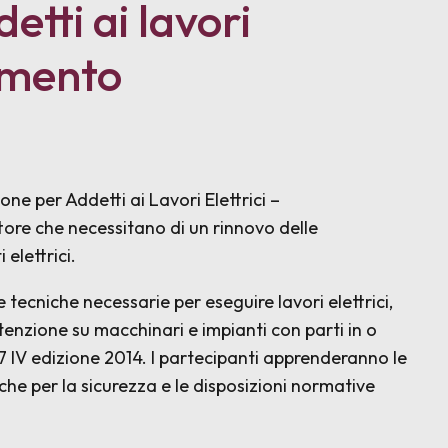
tti ai lavori
namento
e per Addetti ai Lavori Elettrici –
tore che necessitano di un rinnovo delle
elettrici.
 tecniche necessarie per eseguire lavori elettrici,
tenzione su macchinari e impianti con parti in o
27 IV edizione 2014. I partecipanti apprenderanno le
iche per la sicurezza e le disposizioni normative