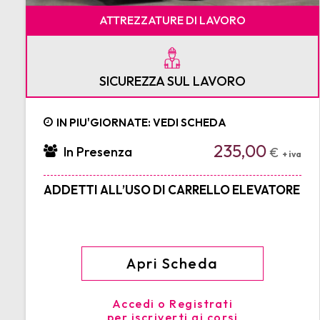
ATTREZZATURE DI LAVORO
SICUREZZA SUL LAVORO
IN PIU'GIORNATE: VEDI SCHEDA
235,00
In Presenza
€
+ iva
ADDETTI ALL’USO DI CARRELLO ELEVATORE
Apri Scheda
Accedi o Registrati
per iscriverti ai corsi