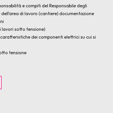
ponsabilità e compiti del Responsabile degli
e dell’area di lavoro (cantiere) documentazione
ni
 lavori sotto tensione)
caratteristiche dei componenti elettrici su cui si
sotto tensione