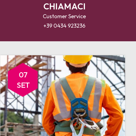
CHIAMACI
Customer Service
+39 0434 923236
07
SET