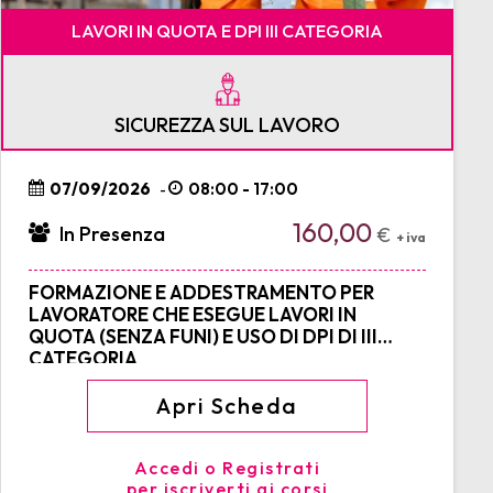
LAVORI IN QUOTA E DPI III CATEGORIA
SICUREZZA SUL LAVORO
07/09/2026
08:00 - 17:00
-
160,00
In Presenza
€
+ iva
FORMAZIONE E ADDESTRAMENTO PER
LAVORATORE CHE ESEGUE LAVORI IN
QUOTA (SENZA FUNI) E USO DI DPI DI III
CATEGORIA
Apri Scheda
Accedi o Registrati
per iscriverti ai corsi