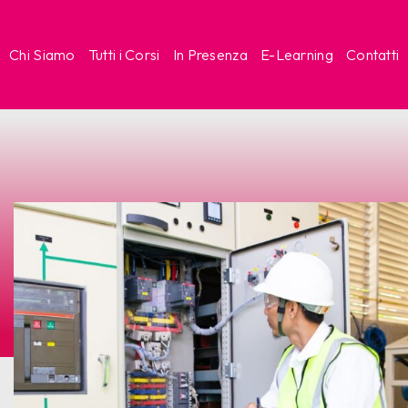
Chi Siamo
Tutti i Corsi
In Presenza
E-Learning
Contatti