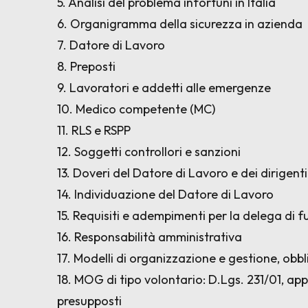
5. Analisi del problema infortuni in Italia
6. Organigramma della sicurezza in azienda
7. Datore di Lavoro
8. Preposti
9. Lavoratori e addetti alle emergenze
10. Medico competente (MC)
11. RLS e RSPP
12. Soggetti controllori e sanzioni
13. Doveri del Datore di Lavoro e dei dirigent
14. Individuazione del Datore di Lavoro
15. Requisiti e adempimenti per la delega di 
16. Responsabilità amministrativa
17. Modelli di organizzazione e gestione, obb
18. MOG di tipo volontario: D.Lgs. 231/01, app
presupposti