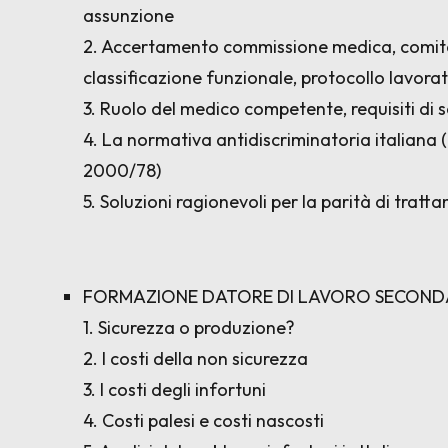
assunzione
2. Accertamento commissione medica, comitato
classificazione funzionale, protocollo lavora
3. Ruolo del medico competente, requisiti di s
4. La normativa antidiscriminatoria italiana 
2000/78)
5. Soluzioni ragionevoli per la parità di tratt
FORMAZIONE DATORE DI LAVORO SECOND
1. Sicurezza o produzione?
2. I costi della non sicurezza
3. I costi degli infortuni
4. Costi palesi e costi nascosti