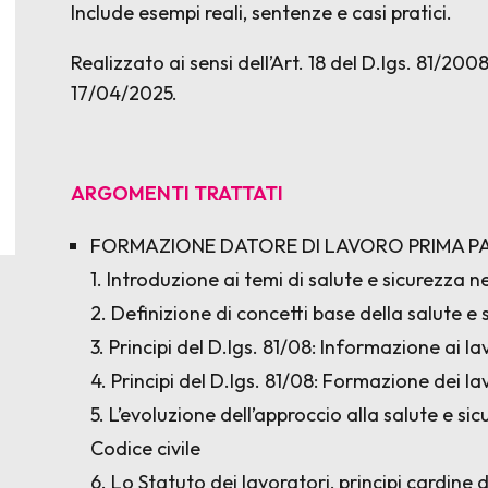
Include esempi reali, sentenze e casi pratici.
Realizzato ai sensi dell’Art. 18 del D.lgs. 81/2
17/04/2025.
ARGOMENTI TRATTATI
FORMAZIONE DATORE DI LAVORO PRIMA P
1. Introduzione ai temi di salute e sicurezza ne
2. Definizione di concetti base della salute e 
3. Principi del D.lgs. 81/08: Informazione ai la
4. Principi del D.lgs. 81/08: Formazione dei la
5. L’evoluzione dell’approccio alla salute e sicu
Codice civile
6. Lo Statuto dei lavoratori, principi cardine d