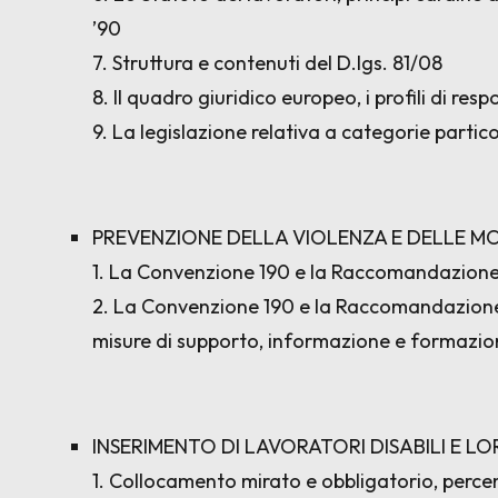
’90
7. Struttura e contenuti del D.lgs. 81/08
8. Il quadro giuridico europeo, i profili di re
9. La legislazione relativa a categorie partico
PREVENZIONE DELLA VIOLENZA E DELLE M
1. La Convenzione 190 e la Raccomandazione 
2. La Convenzione 190 e la Raccomandazione 
misure di supporto, informazione e formazio
INSERIMENTO DI LAVORATORI DISABILI E L
1. Collocamento mirato e obbligatorio, percent