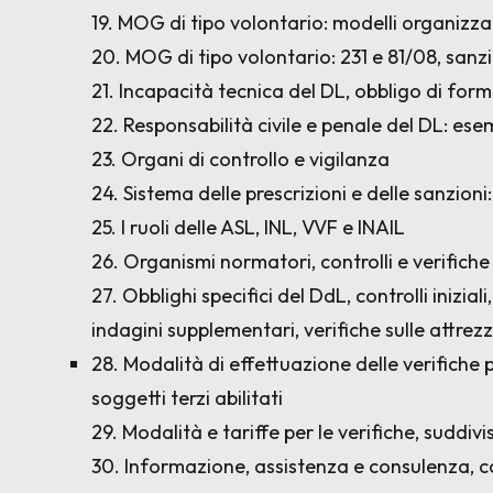
19. MOG di tipo volontario: modelli organizzat
20. MOG di tipo volontario: 231 e 81/08, sanzio
21. Incapacità tecnica del DL, obbligo di for
22. Responsabilità civile e penale del DL: ese
23. Organi di controllo e vigilanza
24. Sistema delle prescrizioni e delle sanzion
25. I ruoli delle ASL, INL, VVF e INAIL
26. Organismi normatori, controlli e verifiche
27. Obblighi specifici del DdL, controlli inizial
indagini supplementari, verifiche sulle attrez
28. Modalità di effettuazione delle verifiche 
soggetti terzi abilitati
29. Modalità e tariffe per le verifiche, suddivi
30. Informazione, assistenza e consulenza, c