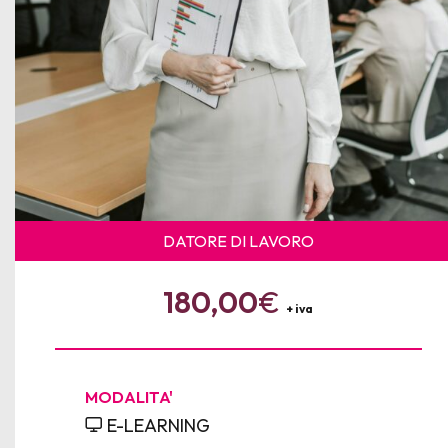
DATORE DI LAVORO
180,00
€
+ iva
MODALITA'
E-LEARNING