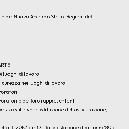
008 e del Nuovo Accordo Stato-Regioni del
ARTE
i luoghi di lavoro
sicurezza nei luoghi di lavoro
voratori
voratori e dei loro rappresentanti
rezza sul lavoro, istituzione dell’assicurazione, il
ell’art. 2087 del CC, la legislazione degli anni ’80 e