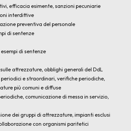
ivi, efficacia esimente, sanzioni pecuniarie
ni interdittive
mazione preventiva del personale
mpi di sentenze
i: esempi di sentenze
 sulle attrezzature, obblighi generali del DdL
i, periodici e straordinari, verifiche periodiche,
zature più comuni e diffuse
periodiche, comunicazione di messa in servizio,
sione dei gruppi di attrezzature, impianti esclusi
ollaborazione con organismi paritetici