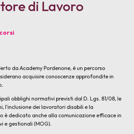
tore di Lavoro
corsi
offerto da Academy Pordenone, è un percorso
esiderano acquisire conoscenze approfondite in
o.
ipali obblighi normativi previsti dal D. Lgs. 81/08, le
i, l’inclusione dei lavoratori disabili e la
io è dedicato anche alla comunicazione efficace in
vi e gestionali (MOG).