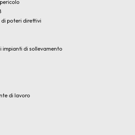
 pericolo
8
 di poteri direttivi
gli impianti di sollevamento
ente di lavoro