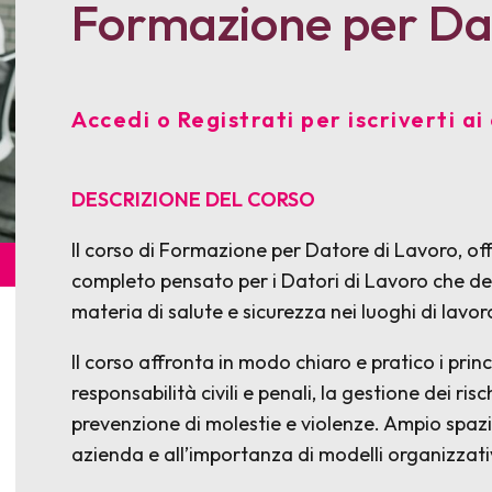
Formazione per Da
Accedi o Registrati per iscriverti ai 
DESCRIZIONE DEL CORSO
Il corso di Formazione per Datore di Lavoro, 
completo pensato per i Datori di Lavoro che d
materia di salute e sicurezza nei luoghi di lavor
Il corso affronta in modo chiaro e pratico i princ
responsabilità civili e penali, la gestione dei risch
prevenzione di molestie e violenze. Ampio spaz
azienda e all’importanza di modelli organizzati