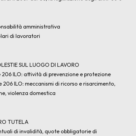
sponsabilità amministrativa
lari di lavoratori
OLESTIE SUL LUOGO DI LAVORO
206 ILO: attività di prevenzione e protezione
206 ILO: meccanismi di ricorso e risarcimento,
ne, violenza domestica
ORO TUTELA
uali di invalidità, quote obbligatorie di