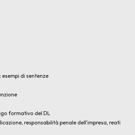
i: esempi di sentenze
funzione
ligo formativo del DL
licazione, responsabilità penale dell’impresa, reati