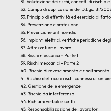
31. Valutazione dei rischi, concetti di rischio e
32. Campo di applicazione del D.Lgs. 81/200
33. Principio di effettività ed esercizio di fatto
34. Prevenzione e protezione
35. Prevenzione antincendio
36. Impianti elettrici, verifiche periodiche de
37. Attrezzature di lavoro
38. Rischi meccanici – Parte 1
39. Rischi meccanici – Parte 2
40. Rischio di rovesciamento e ribaltamento
41. Rischio elettrico e rischi connessi all’ambi
42. Gestione delle emergenze
43. Rischio da interferenza
44. Richiami verbali e scritti
45. Responsabilizzazione dei lavoratori