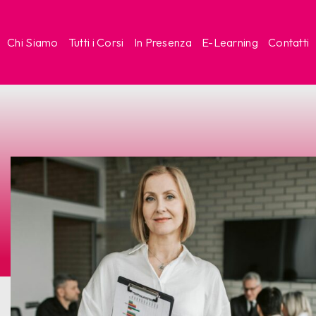
Chi Siamo
Tutti i Corsi
In Presenza
E-Learning
Contatti