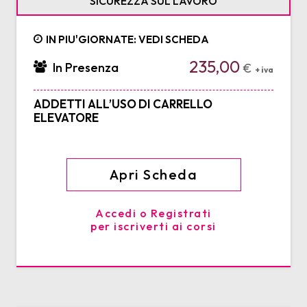
SICUREZZA SUL LAVORO
IN PIU'GIORNATE: VEDI SCHEDA
235,00
In Presenza
€
+ iva
ADDETTI ALL’USO DI CARRELLO
ELEVATORE
Apri Scheda
Accedi o Registrati
per iscriverti ai corsi