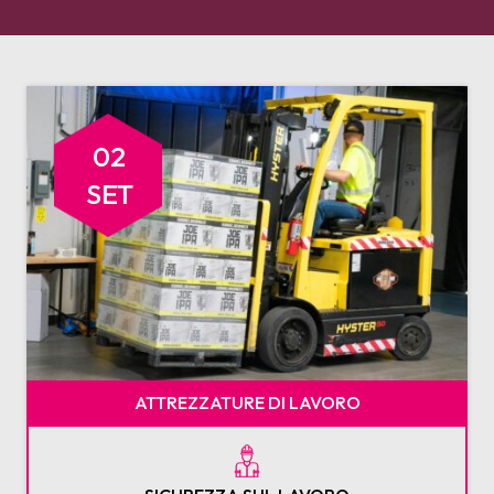
02
SET
ATTREZZATURE DI LAVORO