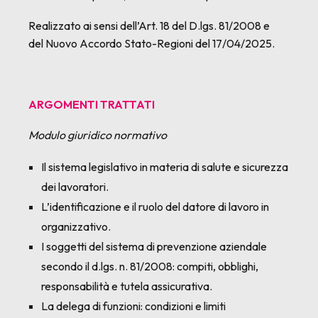
Realizzato ai sensi dell’Art. 18 del D.lgs. 81/2008 e
del Nuovo Accordo Stato-Regioni del 17/04/2025.
ARGOMENTI TRATTATI
Modulo giuridico normativo
Il sistema legislativo in materia di salute e sicurezza
dei lavoratori.
L’identificazione e il ruolo del datore di lavoro in
organizzativo.
I soggetti del sistema di prevenzione aziendale
secondo il d.lgs. n. 81/2008: compiti, obblighi,
responsabilità e tutela assicurativa.
La delega di funzioni: condizioni e limiti