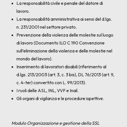
La responsabilità civile e penale del datore di
lavoro.
La responsabilità amministrativa ai sensi del d.lgs.
n. 231/2001 nel settore privato.
Prevenzione della violenza delle molestie sul luogo
di lavoro (Documento ILO C 190 Convenzione
sull’eliminazione della violenza e delle molestie nel
mondo del lavoro).
Inserimento di lavoratori disabili (riferimento al
d.lgs. 213/2003 (art. 3, c. 3 bis), DL 76/2013 (art. 9,
c. 4-ter) convertito con L. 99/2013).
I ruoli delle ASL, INL, VVF e Inail.
Gli organi di vigilanza e le procedure ispettive.
Modulo Organizzazione e gestione della SSL