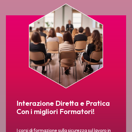
Interazione Diretta e Pratica
Con i migliori Formatori!
I corsi di formazione sulla sicurezza sul lavoro in