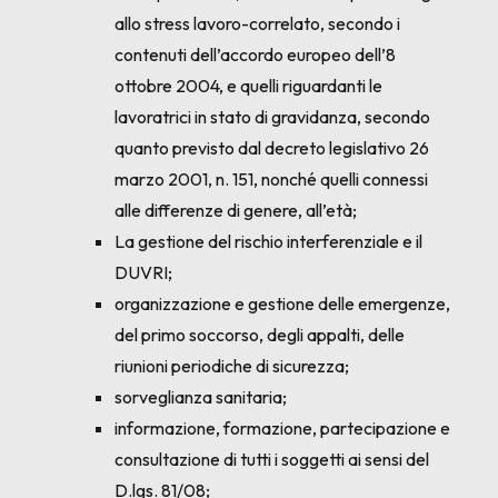
allo stress lavoro-correlato, secondo i
contenuti dell’accordo europeo dell’8
ottobre 2004, e quelli riguardanti le
lavoratrici in stato di gravidanza, secondo
quanto previsto dal decreto legislativo 26
marzo 2001, n. 151, nonché quelli connessi
alle differenze di genere, all’età;
La gestione del rischio interferenziale e il
DUVRI;
organizzazione e gestione delle emergenze,
del primo soccorso, degli appalti, delle
riunioni periodiche di sicurezza;
sorveglianza sanitaria;
informazione, formazione, partecipazione e
consultazione di tutti i soggetti ai sensi del
D.lgs. 81/08;