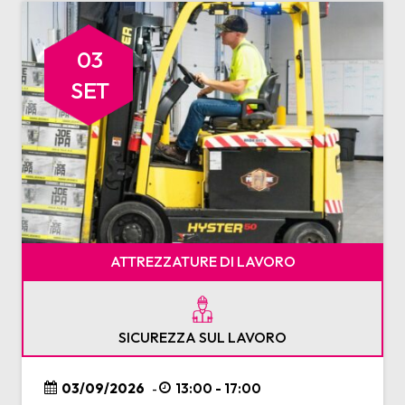
03
SET
ATTREZZATURE DI LAVORO
SICUREZZA SUL LAVORO
03/09/2026
13:00 - 17:00
-