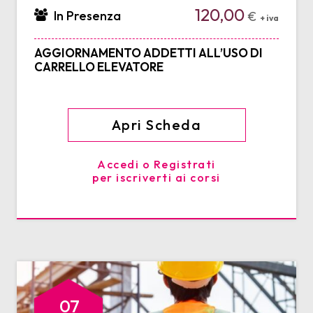
120,00
In Presenza
€
+ iva
AGGIORNAMENTO ADDETTI ALL’USO DI
CARRELLO ELEVATORE
Apri Scheda
Accedi o Registrati
per iscriverti ai corsi
07