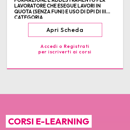
LAVORATORE CHE ESEGUE LAVORI IN
QUOTA (SENZA FUNI) E USO DI DPI DI III
CATEGORIA
Apri Scheda
Accedi o Registrati
per iscriverti ai corsi
CORSI E-LEARNING