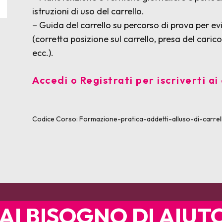
istruzioni di uso del carrello.
– Guida del carrello su percorso di prova per e
(corretta posizione sul carrello, presa del carico
ecc.).
Accedi o Registrati per iscriverti ai 
Codice Corso:
Formazione-pratica-addetti-alluso-di-carre
AI BISOGNO DI AIUT