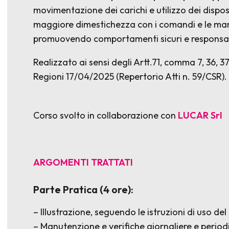
movimentazione dei carichi e utilizzo dei disposi
maggiore dimestichezza con i comandi e le ma
promuovendo comportamenti sicuri e responsabili
Realizzato ai sensi degli Artt.71, comma 7, 36, 
Regioni 17/04/2025 (Repertorio Atti n. 59/CSR).
Corso svolto in collaborazione con
LUCAR S
ARGOMENTI TRATTATI
Parte Pratica (4 ore):
– Illustrazione, seguendo le istruzioni di uso del
– Manutenzione e verifiche giornaliere e period