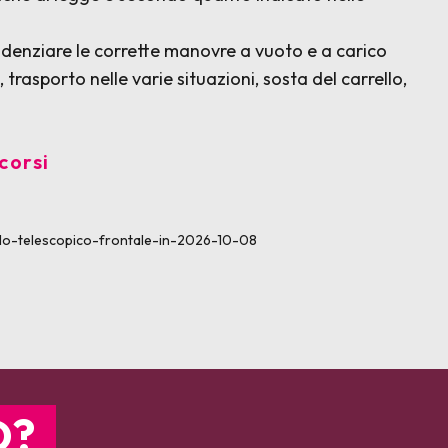
videnziare le corrette manovre a vuoto e a carico
, trasporto nelle varie situazioni, sosta del carrello,
corsi
llo-telescopico-frontale-in-2026-10-08
O?