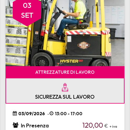
03
SET
ATTREZZATURE DI LAVORO
SICUREZZA SUL LAVORO
03/09/2026
13:00 - 17:00
-
120,00
In Presenza
€
+ iva