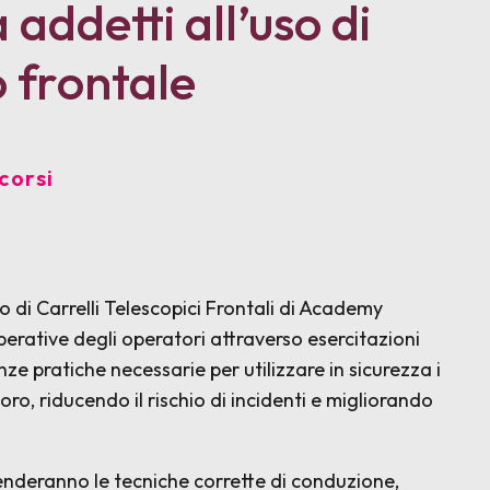
addetti all’uso di
o frontale
corsi
o di Carrelli Telescopici Frontali di Academy
perative degli operatori attraverso esercitazioni
ze pratiche necessarie per utilizzare in sicurezza i
voro, riducendo il rischio di incidenti e migliorando
renderanno le tecniche corrette di conduzione,