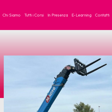
Chi Siamo
Tutti i Corsi
In Presenza
E-Learning
Contatti