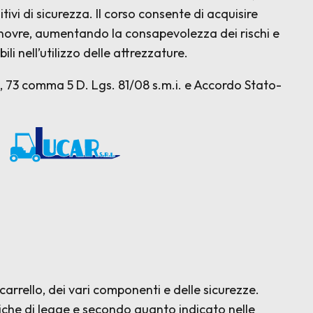
tivi di sicurezza. Il corso consente di acquisire
novre, aumentando la consapevolezza dei rischi e
 nell’utilizzo delle attrezzature.
37, 73 comma 5 D. Lgs. 81/08 s.m.i. e Accordo Stato-
rl
 carrello, dei vari componenti e delle sicurezze.
iche di legge e secondo quanto indicato nelle