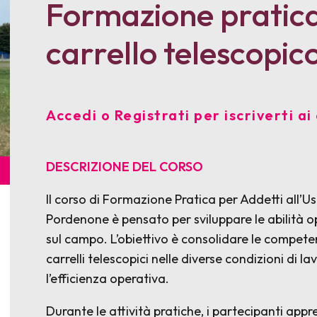
Formazione pratica 
carrello telescopic
Accedi o Registrati per iscriverti ai 
DESCRIZIONE DEL CORSO
Il corso di Formazione Pratica per Addetti all’Us
Pordenone è pensato per sviluppare le abilità o
sul campo. L’obiettivo è consolidare le competen
carrelli telescopici nelle diverse condizioni di la
l’efficienza operativa.
Durante le attività pratiche, i partecipanti app