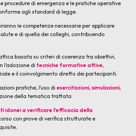
 le procedure di emergenza e le pratiche operative
conforme agli standard di legge.
siranno le competenze necessarie per applicare
salute e di quella dei colleghi, contribuendo
tica basata su criteri di coerenza tra obiettivi,
n l’adozione di
tecniche formative attive
,
iale e il coinvolgimento diretto dei partecipanti.
zioni pratiche, l’uso di
esercitazioni, simulazioni,
nzione della tematica trattata
i idonei a verificare l’efficacia della
ercorso con prove di verifica strutturate e
uisite.