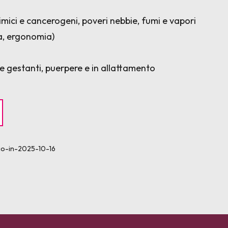
imici e cancerogeni, poveri nebbie, fumi e vapori
a, ergonomia)
ne gestanti, puerpere e in allattamento
dio-in-2025-10-16