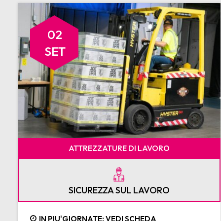
02
SET
ATTREZZATURE DI LAVORO
SICUREZZA SUL LAVORO
IN PIU'GIORNATE: VEDI SCHEDA