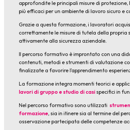
approfondite le principali misure di protezione,
più efficaci per un ambiente di lavoro sicuro e 
Grazie a questa formazione, i lavoratori acqui
correttamente le misure di tutela della propria 
attivamente alla sicurezza aziendale.
Il percorso formativo è improntato con una didat
contenuti, metodi e strumenti di valutazione co
finalizzate a favorire l’apprendimento esperienz
La formazione integra momenti teorici e applica
lavori di gruppo e studio di casi
specifici in fu
Nel percorso formativo sono utilizzati
strument
formazione
, sia in itinere sia al termine del p
osservazione partecipata delle competenze acq