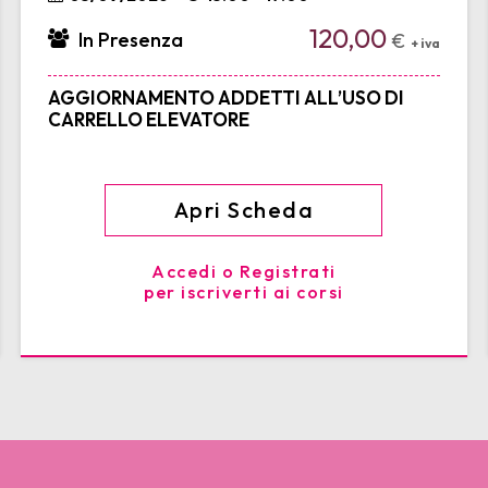
120,00
In Presenza
€
+ iva
AGGIORNAMENTO ADDETTI ALL’USO DI
CARRELLO ELEVATORE
Apri Scheda
Accedi o Registrati
per iscriverti ai corsi