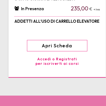
235,00
In Presenza
€
+ iva
ADDETTI ALL’USO DI CARRELLO ELEVATORE
Apri Scheda
Accedi o Registrati
per iscriverti ai corsi