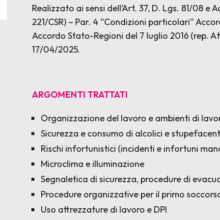
Realizzato ai sensi dell’Art. 37, D. Lgs. 81/08 e 
221/CSR) – Par. 4 “Condizioni particolari” Accor
Accordo Stato-Regioni del 7 luglio 2016 (rep. A
17/04/2025.
ARGOMENTI TRATTATI
Organizzazione del lavoro e ambienti di lavor
Sicurezza e consumo di alcolici e stupefacent
Rischi infortunistici (incidenti e infortuni man
Microclima e illuminazione
Segnaletica di sicurezza, procedure di evacu
Procedure organizzative per il primo soccors
Uso attrezzature di lavoro e DPI