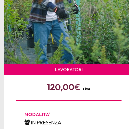
LAVORATORI
120,00
€
+ iva
MODALITA'
IN PRESENZA