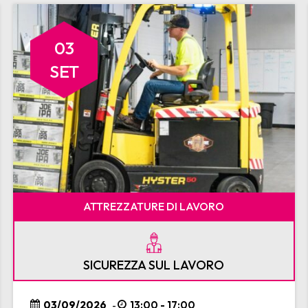
03
SET
ATTREZZATURE DI LAVORO
SICUREZZA SUL LAVORO
03/09/2026
13:00 - 17:00
-