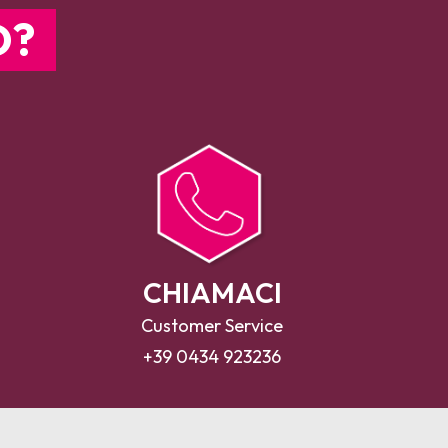
O?
CHIAMACI
Customer Service
+39 0434 923236