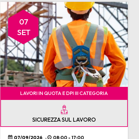
07
SET
LAVORI IN QUOTA E DPI III CATEGORIA
SICUREZZA SUL LAVORO
07/09/2026
08:00 - 17:00
-