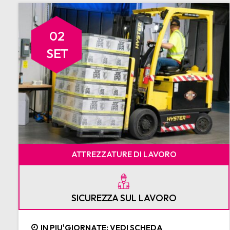
02
SET
ATTREZZATURE DI LAVORO
SICUREZZA SUL LAVORO
IN PIU'GIORNATE: VEDI SCHEDA