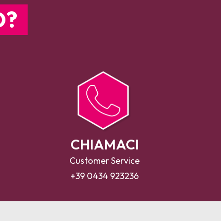
O?
CHIAMACI
Customer Service
+39 0434 923236