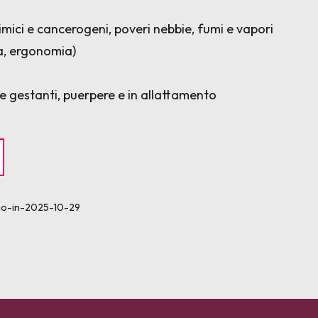
imici e cancerogeni, poveri nebbie, fumi e vapori
a, ergonomia)
ne gestanti, puerpere e in allattamento
dio-in-2025-10-29