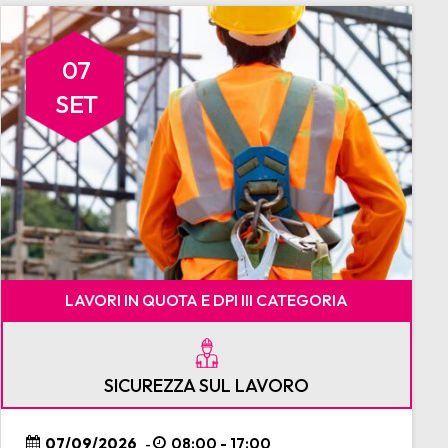
07
SET
LAVORI IN QUOTA E DPI III CATEGORIA
SICUREZZA SUL LAVORO
07/09/2026
08:00 - 17:00
-