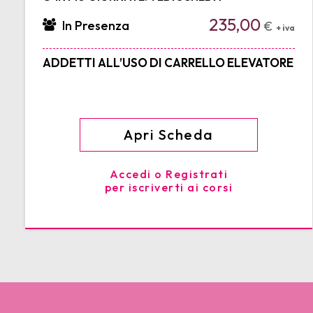
235,00
In Presenza
€
+ iva
ADDETTI ALL’USO DI CARRELLO ELEVATORE
Apri Scheda
Accedi o Registrati
per iscriverti ai corsi