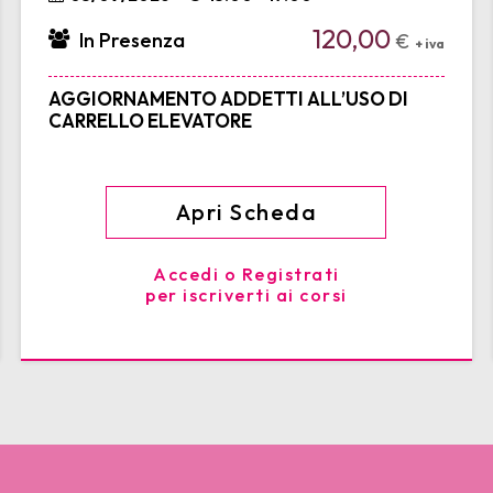
120,00
In Presenza
€
+ iva
AGGIORNAMENTO ADDETTI ALL’USO DI
CARRELLO ELEVATORE
Apri Scheda
Accedi o Registrati
per iscriverti ai corsi