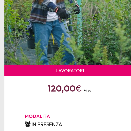
LAVORATORI
120,00
€
+ iva
MODALITA'
IN PRESENZA