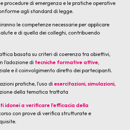
 le procedure di emergenza e le pratiche operative
conforme agli standard di legge.
siranno le competenze necessarie per applicare
salute e di quella dei colleghi, contribuendo
tica basata su criteri di coerenza tra obiettivi,
n l’adozione di
tecniche formative attive
,
iale e il coinvolgimento diretto dei partecipanti.
zioni pratiche, l’uso di
esercitazioni, simulazioni,
nzione della tematica trattata
i idonei a verificare l’efficacia della
ercorso con prove di verifica strutturate e
uisite.