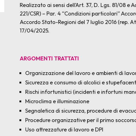
Realizzato ai sensi dell’Art. 37, D. Lgs. 81/08 e 
221/CSR) – Par. 4 “Condizioni particolari” Accor
Accordo Stato-Regioni del 7 luglio 2016 (rep. A
17/04/2025.
ARGOMENTI TRATTATI
Organizzazione del lavoro e ambienti di lavor
Sicurezza e consumo di alcolici e stupefacent
Rischi infortunistici (incidenti e infortuni man
Microclima e illuminazione
Segnaletica di sicurezza, procedure di evacu
Procedure organizzative per il primo soccors
Uso attrezzature di lavoro e DPI