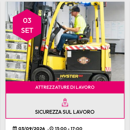
03
SET
ATTREZZATURE DI LAVORO
SICUREZZA SUL LAVORO
03/09/2026
13:00 - 17:00
-