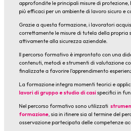
approfondite le principali misure di protezione,
più efficaci per un ambiente di lavoro sicuro e 
Grazie a questa formazione, i lavoratori acqui
correttamente le misure di tutela della propria 
attivamente alla sicurezza aziendale.
Il percorso formativo è improntato con una didat
contenuti, metodi e strumenti di valutazione co
finalizzate a favorire l’apprendimento esperienz
La formazione integra momenti teorici e applica
lavori di gruppo e studio di casi
specifici in fu
Nel percorso formativo sono utilizzati
strument
formazione
, sia in itinere sia al termine del p
osservazione partecipata delle competenze acq