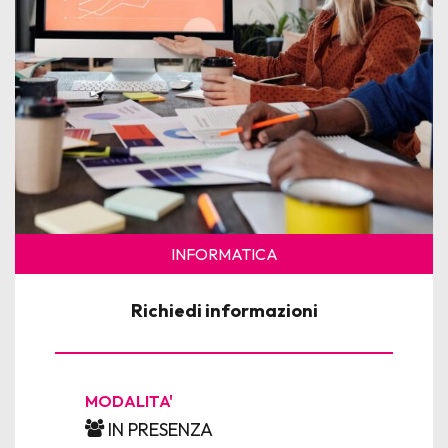
News
Per le Aziende
INFORMATICA
Richiedi informazioni
MODALITA'
IN PRESENZA