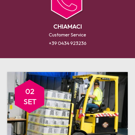
CHIAMACI
Customer Service
+39 0434 923236
02
SET