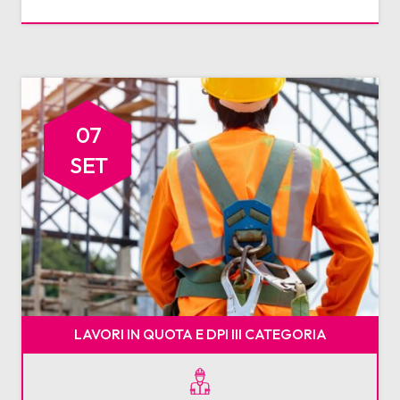
07
SET
LAVORI IN QUOTA E DPI III CATEGORIA