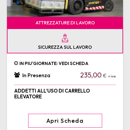
ATTREZZATURE DI LAVORO
SICUREZZA SUL LAVORO
IN PIU'GIORNATE: VEDI SCHEDA
235,00
In Presenza
€
+ iva
ADDETTI ALL’USO DI CARRELLO
ELEVATORE
Apri Scheda