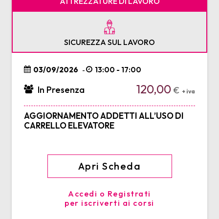
ATTREZZATURE DI LAVORO
SICUREZZA SUL LAVORO
03/09/2026
13:00 - 17:00
-
120,00
In Presenza
€
+ iva
AGGIORNAMENTO ADDETTI ALL’USO DI
CARRELLO ELEVATORE
Apri Scheda
Accedi o Registrati
per iscriverti ai corsi