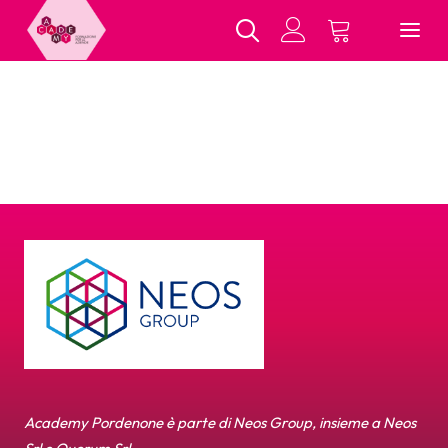
Chi Siamo
Tutti i Corsi
In Presenza
E-Learning
Contatti
Academy Pordenone è parte di Neos Group, insieme a Neos