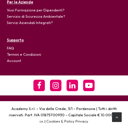
Per le Aziende
Vuoi Formazione per Dipendenti?
Servizio di Sicurezza Ambientale?
Servizi Aziendali Integrati?
Supporto
FAQ
Termini e Condizioni
Account
Academy S.r.l. – Via delle Crede, 3/1 – Pordenone | Tutti i diritti
riservati. Part. IVA 01875700930 – Capitale Sociale € 10.000,00
i.v. |
Cookies & Policy Privacy