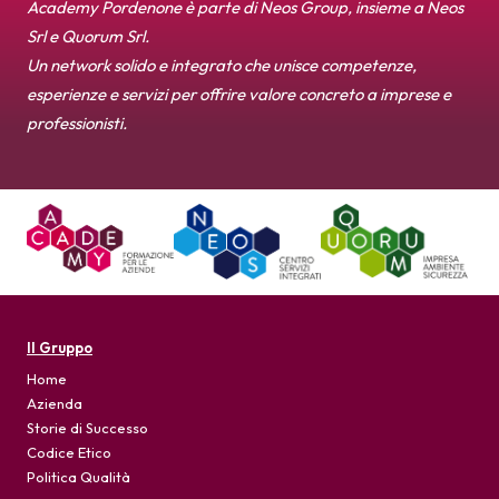
Academy Pordenone è parte di Neos Group, insieme a Neos
News
Srl e Quorum Srl.
Un network solido e integrato che unisce competenze,
Per le Aziende
esperienze e servizi per offrire valore concreto a imprese e
professionisti.
Il Gruppo
Home
Azienda
Storie di Successo
Codice Etico
Politica Qualità