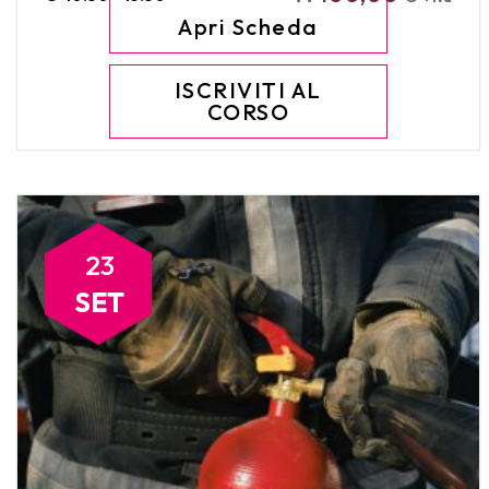
Apri Scheda
ISCRIVITI AL
CORSO
23
SET