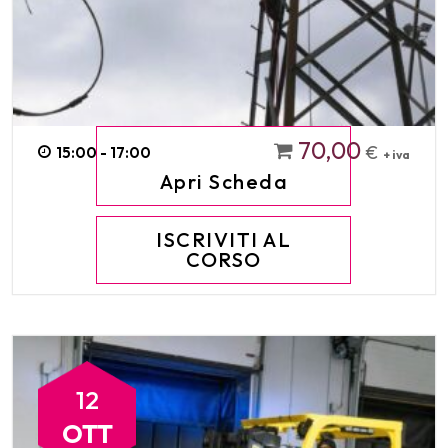
70,00
€
15:00 - 17:00
+ iva
Apri Scheda
ISCRIVITI AL
CORSO
12
OTT