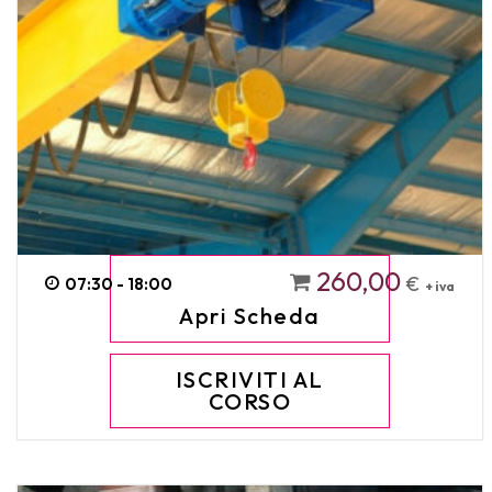
260,00
€
07:30 - 18:00
+ iva
Apri Scheda
ISCRIVITI AL
CORSO