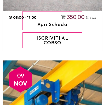
350,00
€
08:00 - 17:00
+ iva
Apri Scheda
ISCRIVITI AL
CORSO
09
NOV