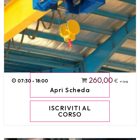
260,00
€
07:30 - 18:00
+ iva
Apri Scheda
ISCRIVITI AL
CORSO