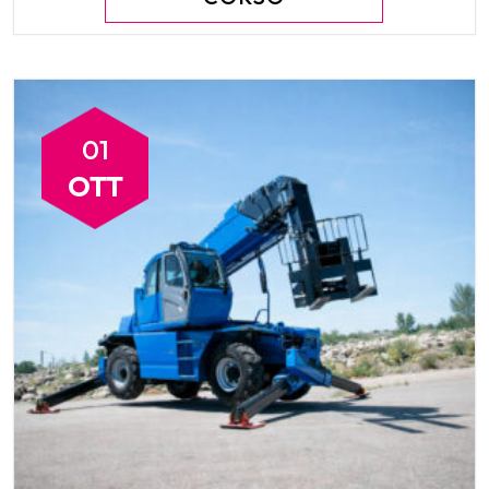
01
OTT