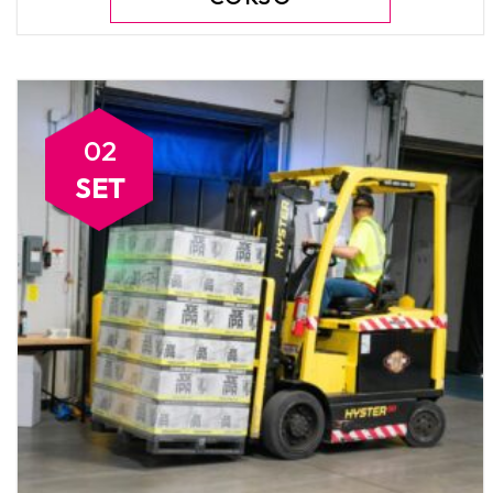
02
SET