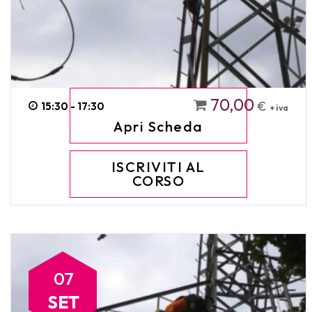
70,00
€
15:30 - 17:30
+ iva
Apri Scheda
ISCRIVITI AL
CORSO
07
SET