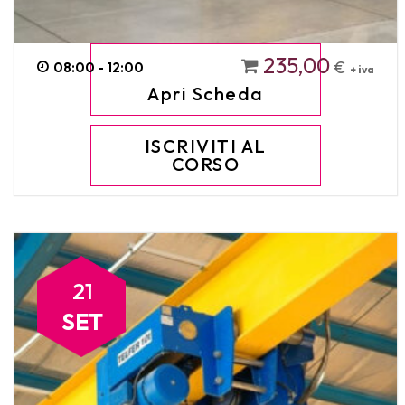
235,00
€
08:00 - 12:00
+ iva
Apri Scheda
ISCRIVITI AL
CORSO
21
SET