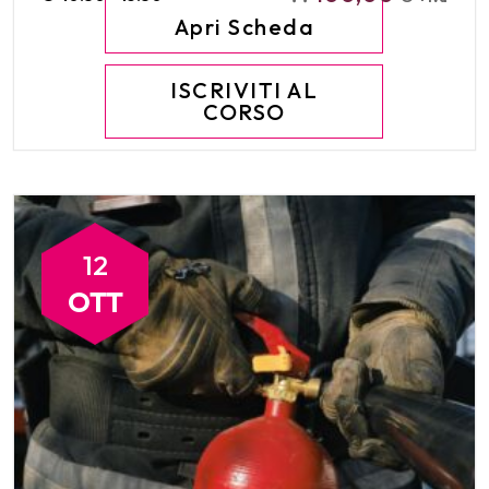
Apri Scheda
ISCRIVITI AL
CORSO
12
OTT