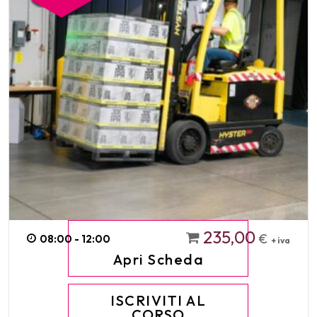
235,00
€
08:00 - 12:00
+ iva
Apri Scheda
ISCRIVITI AL
CORSO