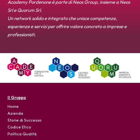
Academy Pordenone è parte di Neos Group, insieme a Neos
News
Srl e Quorum Srl.
Un network solido e integrato che unisce competenze,
Per le Aziende
esperienze e servizi per offrire valore concreto a imprese e
professionisti.
Il Gruppo
Home
Azienda
Storie di Successo
Codice Etico
Politica Qualità