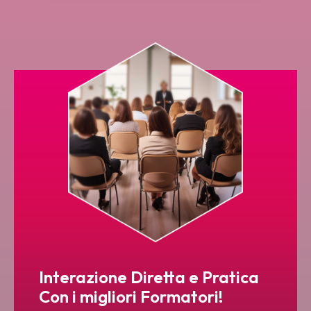
Interazione Diretta e Pratica
Con i migliori Formatori!