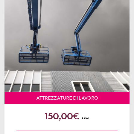
News
Per le Aziende
ATTREZZATURE DI LAVORO
150,00
€
+ iva