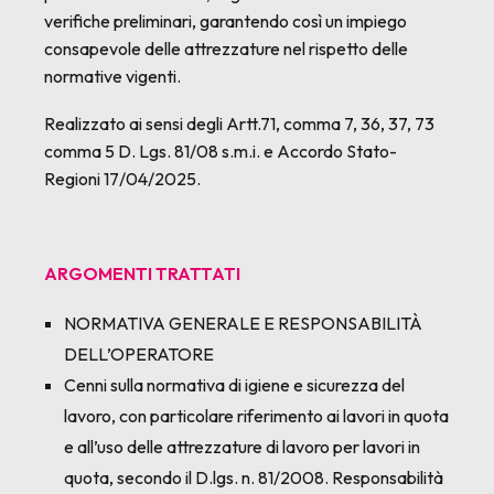
verifiche preliminari, garantendo così un impiego
consapevole delle attrezzature nel rispetto delle
normative vigenti.
Realizzato ai sensi degli Artt.71, comma 7, 36, 37, 73
comma 5 D. Lgs. 81/08 s.m.i. e Accordo Stato-
Regioni 17/04/2025.
ARGOMENTI TRATTATI
NORMATIVA GENERALE E RESPONSABILITÀ
DELL’OPERATORE
Cenni sulla normativa di igiene e sicurezza del
lavoro, con particolare riferimento ai lavori in quota
e all’uso delle attrezzature di lavoro per lavori in
quota, secondo il D.lgs. n. 81/2008. Responsabilità