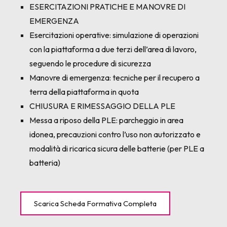
ESERCITAZIONI PRATICHE E MANOVRE DI
EMERGENZA
Esercitazioni operative: simulazione di operazioni
con la piattaforma a due terzi dell’area di lavoro,
seguendo le procedure di sicurezza
Manovre di emergenza: tecniche per il recupero a
terra della piattaforma in quota
CHIUSURA E RIMESSAGGIO DELLA PLE
Messa a riposo della PLE: parcheggio in area
idonea, precauzioni contro l’uso non autorizzato e
modalità di ricarica sicura delle batterie (per PLE a
batteria)
Scarica Scheda Formativa Completa