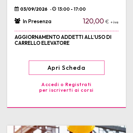
03/09/2026
13:00 - 17:00
-
120,00
In Presenza
€
+ iva
AGGIORNAMENTO ADDETTI ALL’USO DI
CARRELLO ELEVATORE
Apri Scheda
Accedi o Registrati
per iscriverti ai corsi