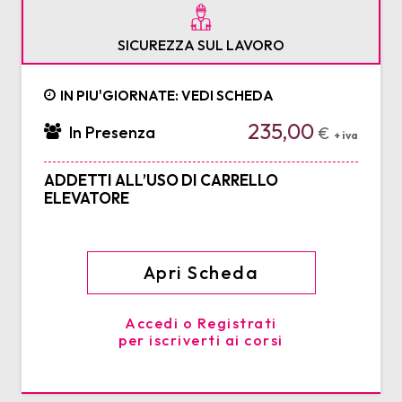
SICUREZZA SUL LAVORO
IN PIU'GIORNATE: VEDI SCHEDA
235,00
In Presenza
€
+ iva
ADDETTI ALL’USO DI CARRELLO
ELEVATORE
Apri Scheda
Accedi o Registrati
per iscriverti ai corsi