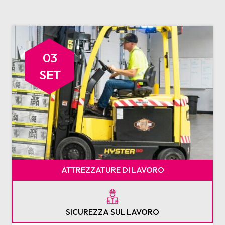
03
SET
ATTREZZATURE DI LAVORO
SICUREZZA SUL LAVORO