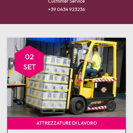
Customer Service
+39 0434 923236
02
SET
ATTREZZATURE DI LAVORO