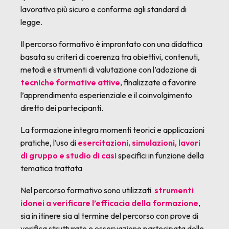
lavorativo più sicuro e conforme agli standard di
legge.
Il percorso formativo è improntato con una didattica
basata su criteri di coerenza tra obiettivi, contenuti,
metodi e strumenti di valutazione con l’adozione di
tecniche formative attive
, finalizzate a favorire
l’apprendimento esperienziale e il coinvolgimento
diretto dei partecipanti.
La formazione integra momenti teorici e applicazioni
pratiche, l’uso di
esercitazioni, simulazioni, lavori
di gruppo e studio di casi
specifici in funzione della
tematica trattata
Nel percorso formativo sono utilizzati
strumenti
idonei a verificare l’efficacia della formazione
,
sia in itinere sia al termine del percorso con prove di
verifica strutturate e osservazione partecipata delle