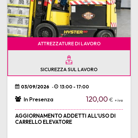
ATTREZZATURE DI LAVORO
SICUREZZA SUL LAVORO
03/09/2026
13:00 - 17:00
-
120,00
In Presenza
€
+ iva
AGGIORNAMENTO ADDETTI ALL’USO DI
CARRELLO ELEVATORE