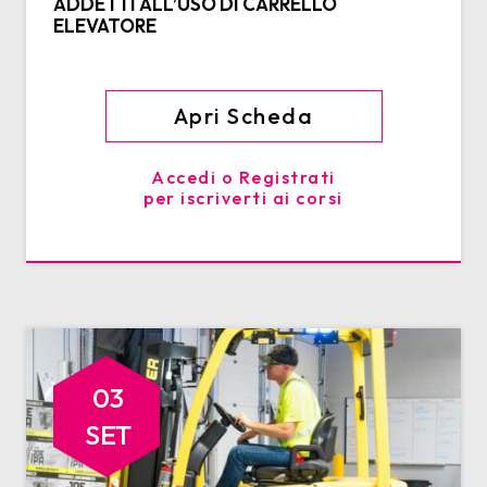
ADDETTI ALL’USO DI CARRELLO
ELEVATORE
Apri Scheda
Accedi o Registrati
per iscriverti ai corsi
03
SET