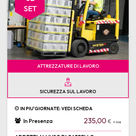
SET
ATTREZZATURE DI LAVORO
SICUREZZA SUL LAVORO
IN PIU'GIORNATE: VEDI SCHEDA
235,00
In Presenza
€
+ iva