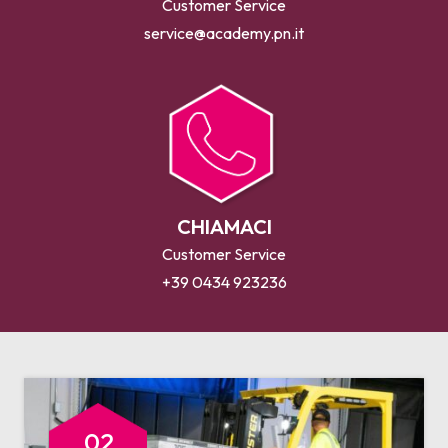
Customer Service
service@academy.pn.it
CHIAMACI
Customer Service
+39 0434 923236
02