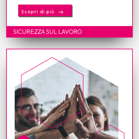
Scopri di più
SICUREZZA SUL LAVORO